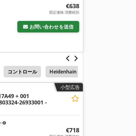
€638
固定価格 消費税別
お問い合わせを送信
コントロール
Heidenhain
小型広告
7A49 + 001
03324-26933001 -
km
€718