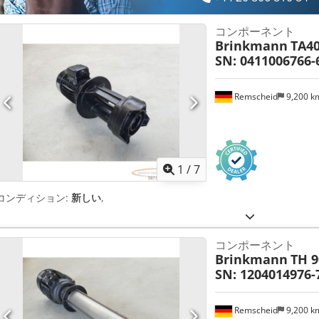
コンポーネント
Brinkmann
TA4
SN: 0411006766-
Remscheid
9,200 
1
/
7
コンディション:
新しい
,
コンポーネント
Brinkmann
TH 
SN: 1204014976-7
Remscheid
9,200 