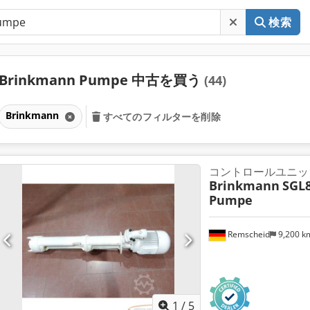
検索
Brinkmann Pumpe 中古を買う
(44)
Brinkmann
すべてのフィルターを削除
コントロールユニッ
Brinkmann
SGL
Pumpe
Remscheid
9,200 
1
/
5