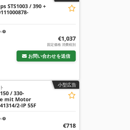
s STS1003 / 390 +
111000878-
km
€1,037
固定価格 消費税別
お問い合わせを送信
小型広告
ト
150 / 330-
e mit Motor
41314/2-IP 55F
km
€718