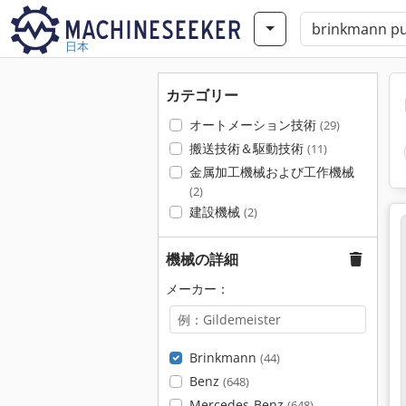
日本
カテゴリー
オートメーション技術
(29)
搬送技術＆駆動技術
(11)
金属加工機械および工作機械
(2)
建設機械
(2)
機械の詳細
メーカー：
Brinkmann
(44)
Benz
(648)
Mercedes-Benz
(648)