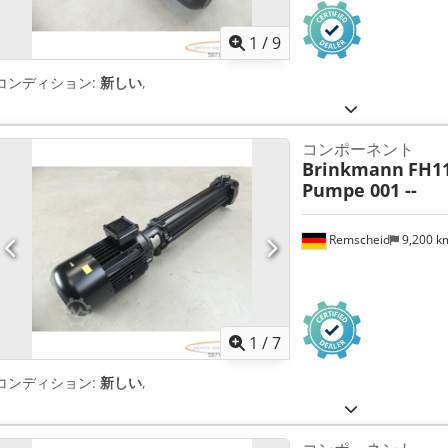
1
/
9
コンディション:
新しい
,
コンポーネント
Brinkmann
FH11
Pumpe 001 --
Remscheid
9,200 
1
/
7
コンディション:
新しい
,