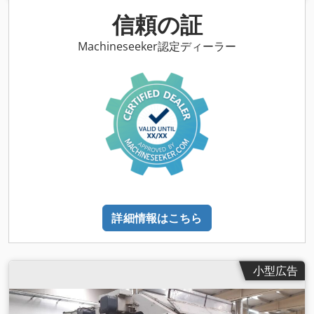
信頼の証
Machineseeker認定ディーラー
詳細情報はこちら
小型広告