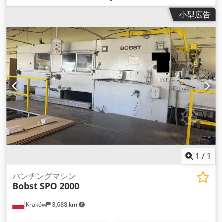
小型広告
1
/
1
パンチングマシン
Bobst
SPO 2000
Kraków
8,688 km