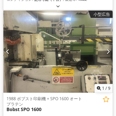
小型広告
1
/
9
1988 ボブスト印刷機 + SPO 1600 オート
プラテン
Bobst
SPO 1600