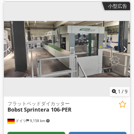
小型広告
1
/
9
フラットベッドダイカッター
Bobst
Sprintera 106-PER
ドイツ
9,158 km