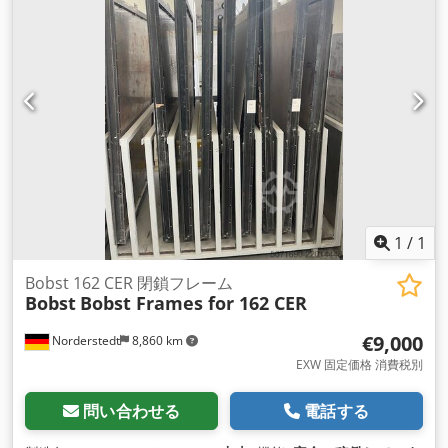
1
/
1
Bobst 162 CER 閉鎖フレーム
Bobst
Bobst Frames for 162 CER
€9,000
Norderstedt
8,860 km
EXW 固定価格 消費税別
問い合わせる
電話する