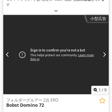
す
,
小型広告
1
/
9
フォルダーグルアー 2点 ERO
Bobst
Domino 72