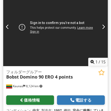
1
/
15
フォルダーグルアー
Bobst
Domino 90 ERO 4 points
Kaunas
8,124 km
価格情報
電話する
コンディション:
中古
, 製造年:
1997
, 機能:
完全に稼働していま