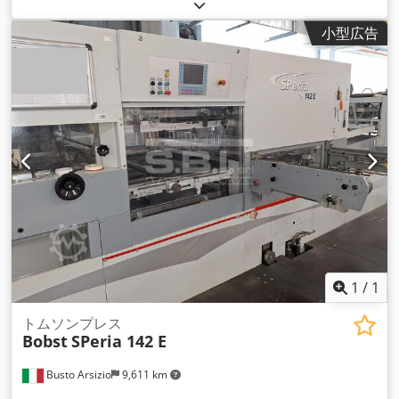
小型広告
1
/
1
トムソンプレス
Bobst
SPeria 142 E
Busto Arsizio
9,611 km