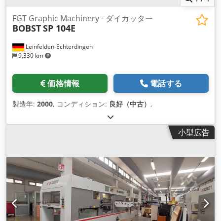
FGT Graphic Machinery - ダイカッター
BOBST
SP 104E
Leinfelden-Echterdingen
9,330 km
価格情報
電話する
製造年:
2000
, コンディション:
良好（中古）
,
小型広告