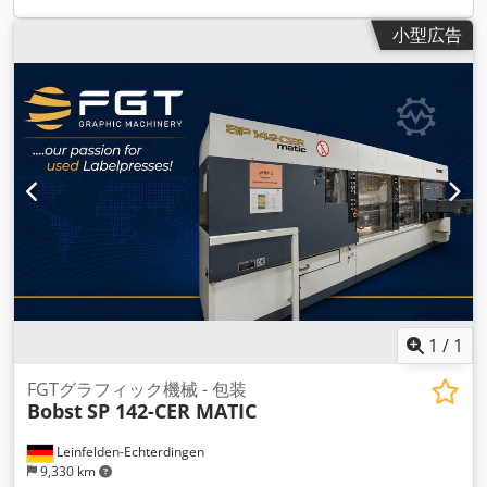
小型広告
1
/
1
FGTグラフィック機械 - 包装
Bobst
SP 142-CER MATIC
Leinfelden-Echterdingen
9,330 km