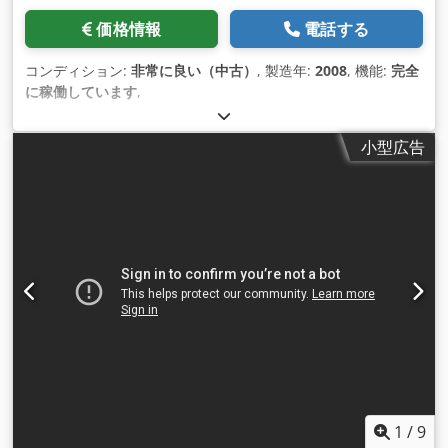
価格情報
電話する
コンディション:
非常に良い（中古）
, 製造年:
2008
, 機能:
完全
に稼働しています
,
小型広告
1
/
9