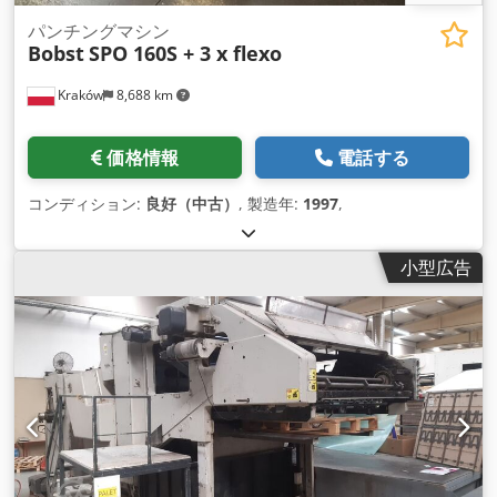
パンチングマシン
Bobst
SPO 160S + 3 x flexo
Kraków
8,688 km
価格情報
電話する
コンディション:
良好（中古）
, 製造年:
1997
,
小型広告