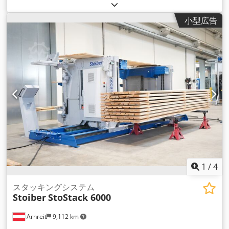
小型広告
1
/
4
スタッキングシステム
Stoiber
StoStack 6000
Arnreit
9,112 km