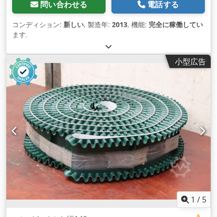
問い合わせる
電話する
コンディション:
新しい
, 製造年:
2013
, 機能:
完全に稼働してい
ます
,
小型広告
1
/
5