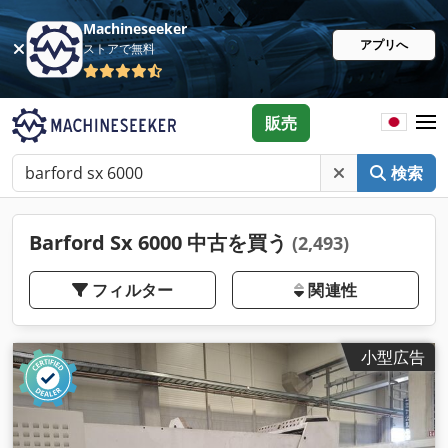
Machineseeker
アプリへ
ストアで無料
販売
検索
Barford Sx 6000 中古を買う
(2,493)
フィルター
関連性
小型広告