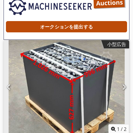
オークションを提出する
小型広告
1
/
2