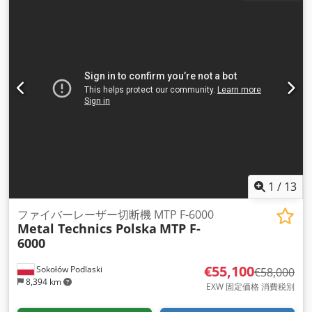
1
/
13
ファイバーレーザー切断機 MTP F-6000
Metal Technics Polska
MTP F-
6000
€55,100
Sokołów Podlaski
€58,000
8,394 km
EXW 固定価格 消費税別