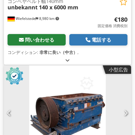
コンベヤベルト幅140mm
unbekannt
140 x 6000 mm
€180
Wiefelstede
8,980 km
固定価格 消費税別
問い合わせる
電話する
コンディション:
非常に良い（中古）
,
小型広告