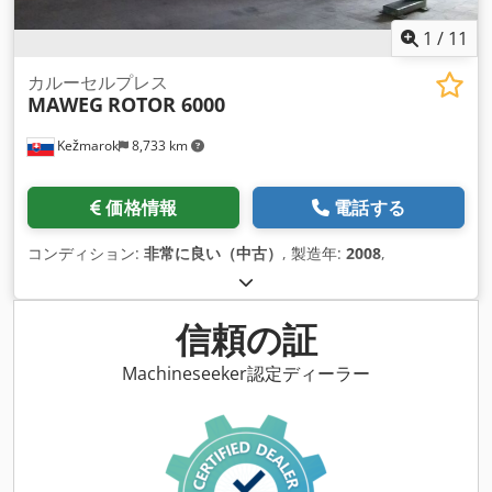
1
/
11
カルーセルプレス
MAWEG
ROTOR 6000
Kežmarok
8,733 km
価格情報
電話する
コンディション:
非常に良い（中古）
, 製造年:
2008
,
信頼の証
Machineseeker認定ディーラー