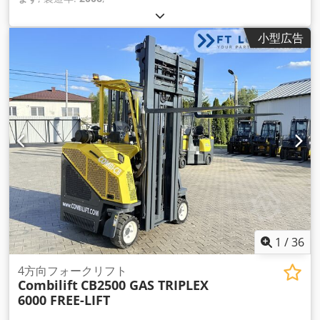
小型広告
1
/
36
4方向フォークリフト
Combilift
CB2500 GAS TRIPLEX
6000 FREE-LIFT