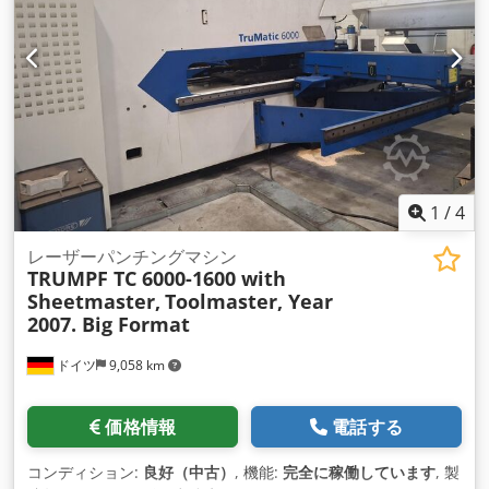
1
/
4
レーザーパンチングマシン
TRUMPF TC 6000-1600 with
Sheetmaster,
Toolmaster, Year
2007. Big Format
ドイツ
9,058 km
価格情報
電話する
コンディション:
良好（中古）
, 機能:
完全に稼働しています
, 製