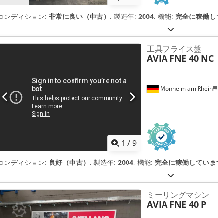
コンディション:
非常に良い（中古）
, 製造年:
2004
, 機能:
完全に稼働し
工具フライス盤
AVIA
FNE 40 NC
Monheim am Rhein
1
/
9
コンディション:
良好（中古）
, 製造年:
2004
, 機能:
完全に稼働していま
ミーリングマシン
AVIA
FNE 40 P