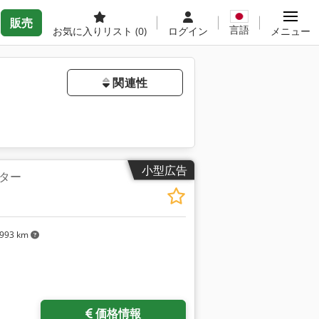
販売
言語
お気に入りリスト
(0)
ログイン
メニュー
関連性
小型広告
ター
993 km
価格情報