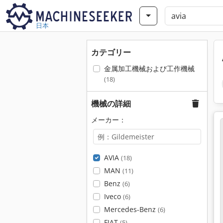
日本
カテゴリー
金属加工機械および工作機械
(18)
機械の詳細
メーカー：
AVIA
(18)
MAN
(11)
Benz
(6)
Iveco
(6)
Mercedes-Benz
(6)
FIAT
(5)