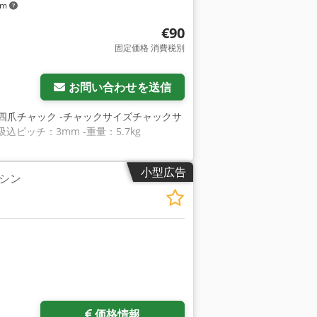
km
€90
固定価格 消費税別
お問い合わせを送信
四爪チャック -チャックサイズチャックサ
-ねじ吸込ピッチ：3mm -重量：5.7kg
小型広告
マシン
価格情報