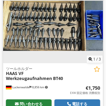
1
/
3
ツールホルダー
HAAS VF
Werkzeugaufnahmen
BT40
€1,750
Luckenwalde
8,856 km
EXW 固定価格 消費税別
問い合わせる
電話する