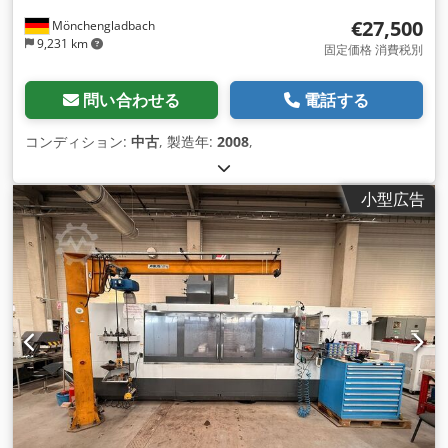
€27,500
Mönchengladbach
9,231 km
固定価格 消費税別
問い合わせる
電話する
コンディション:
中古
, 製造年:
2008
,
小型広告