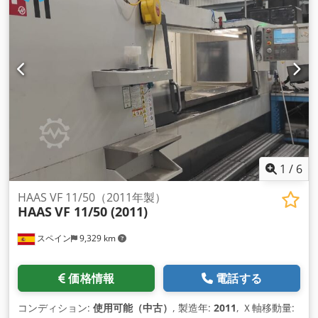
1
/
6
HAAS VF 11/50（2011年製）
HAAS
VF 11/50 (2011)
スペイン
9,329 km
価格情報
電話する
コンディション:
使用可能（中古）
, 製造年:
2011
, Ｘ軸移動量: