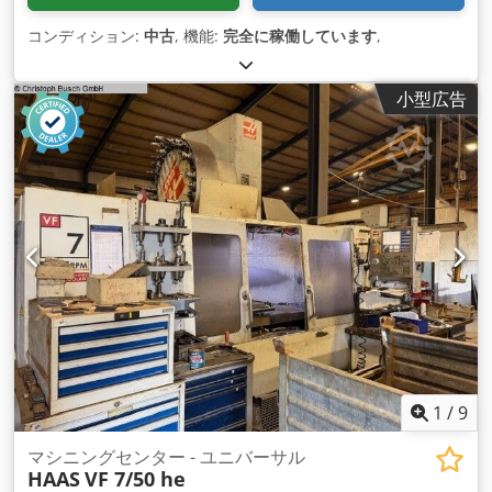
コンディション:
中古
, 機能:
完全に稼働しています
,
小型広告
1
/
9
マシニングセンター - ユニバーサル
HAAS
VF 7/50 he