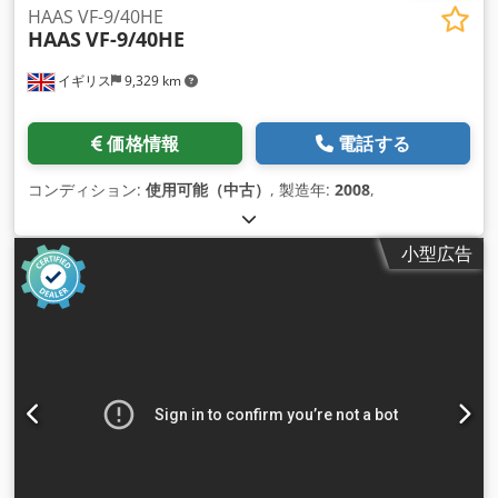
HAAS VF-9/40HE
HAAS
VF-9/40HE
イギリス
9,329 km
価格情報
電話する
コンディション:
使用可能（中古）
, 製造年:
2008
,
小型広告