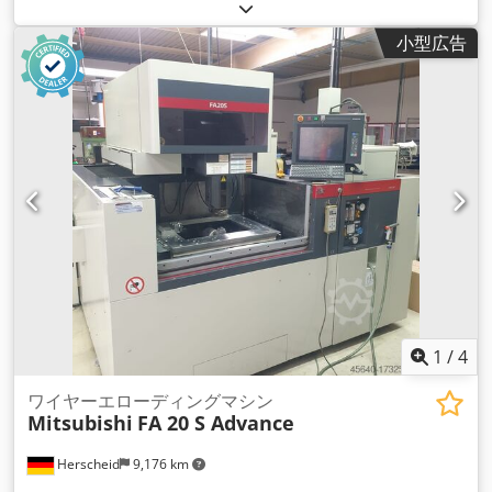
13R22.5
, アクスル構成:
6x6
, ホイールベース:
3,800 mm
, 燃
料:
ディーゼル
, 燃料タンク容量:
390 l
, 色:
白色
, 運転席:
デイキ
小型広告
ャブ
, 変速方式:
機械式
, 排出クラス:
ユーロ3
, サスペンション:
鋼
, 全長:
8,480 mm
, 全幅:
2,500 mm
, 全高:
3,440 mm
, 製造
年:
2026
, 装備:
エアコン, ブルートゥース
,
1
/
4
ワイヤーエローディングマシン
Mitsubishi
FA 20 S Advance
Herscheid
9,176 km