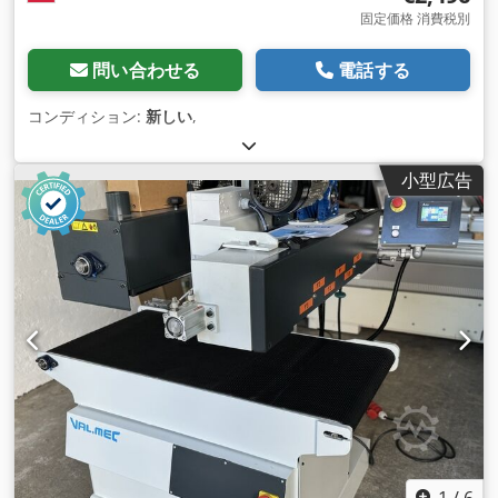
固定価格 消費税別
問い合わせる
電話する
コンディション:
新しい
,
小型広告
1
/
6