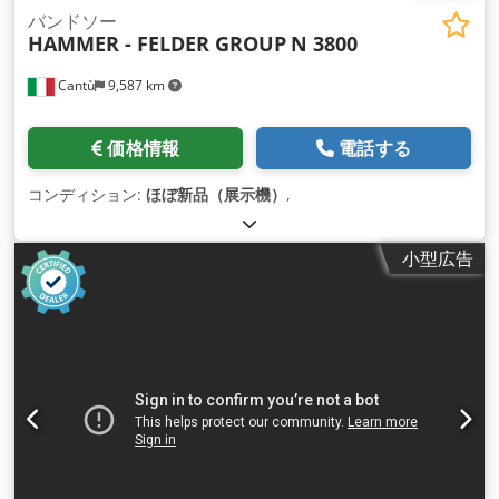
バンドソー
HAMMER - FELDER GROUP
N 3800
Cantù
9,587 km
価格情報
電話する
コンディション:
ほぼ新品（展示機）
,
小型広告