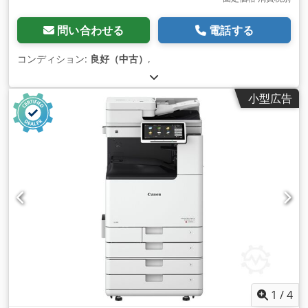
問い合わせる
電話する
コンディション:
良好（中古）
,
小型広告
1
/
4