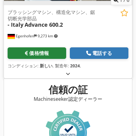
ブラッシングマシン、構造化マシン、鋸
切断光学部品
- Italy
Advance 600.2
Egenhofen
9,273 km
価格情報
電話する
コンディション:
新しい
, 製造年:
2024
,
信頼の証
Machineseeker認定ディーラー