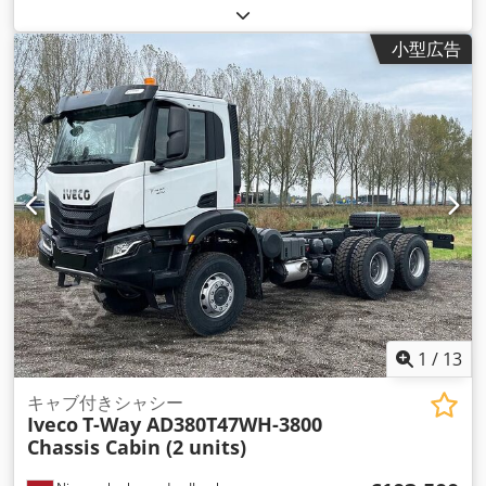
小型広告
1
/
13
キャブ付きシャシー
Iveco
T-Way AD380T47WH-3800
Chassis Cabin (2 units)