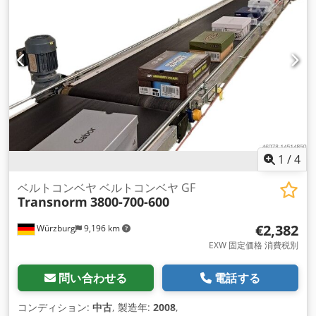
1
/
4
ベルトコンベヤ ベルトコンベヤ GF
Transnorm
3800-700-600
€2,382
Würzburg
9,196 km
EXW 固定価格 消費税別
問い合わせる
電話する
コンディション:
中古
, 製造年:
2008
,