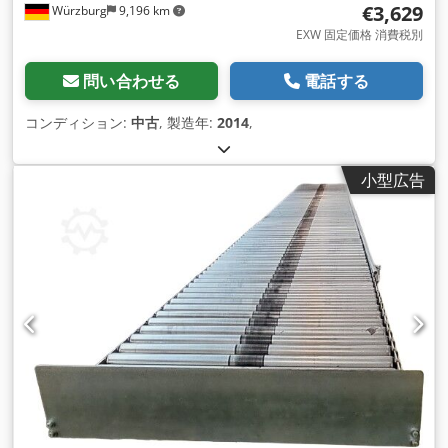
€3,629
Würzburg
9,196 km
EXW 固定価格 消費税別
問い合わせる
電話する
コンディション:
中古
, 製造年:
2014
,
小型広告