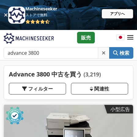
Machineseeker
アプリへ
ストアで無料
販売
検索
Advance 3800 中古を買う
(3,219)
フィルター
関連性
小型広告