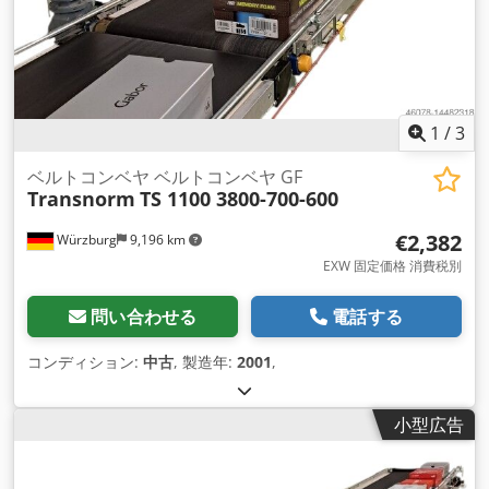
1
/
3
ベルトコンベヤ ベルトコンベヤ GF
Transnorm
TS 1100 3800-700-600
€2,382
Würzburg
9,196 km
EXW 固定価格 消費税別
問い合わせる
電話する
コンディション:
中古
, 製造年:
2001
,
小型広告