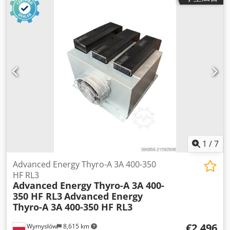
1
/
7
Advanced Energy Thyro-A 3A 400-350
HF RL3
Advanced Energy Thyro-A 3A 400-
350 HF RL3
Advanced Energy
Thyro-A 3A 400-350 HF RL3
€2,496
Wymysłów
8,615 km