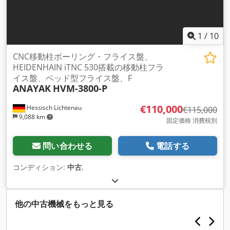
1
/
10
CNC移動柱ボーリング・フライス盤、
HEIDENHAIN iTNC 530搭載の移動柱フラ
イス盤、ベッド型フライス盤、F
ANAYAK
HVM-3800-P
€110,000
Hessisch Lichtenau
€115,000
9,088 km
固定価格 消費税別
問い合わせる
電話する
コンディション:
中古
,
他の中古機械をもっと見る