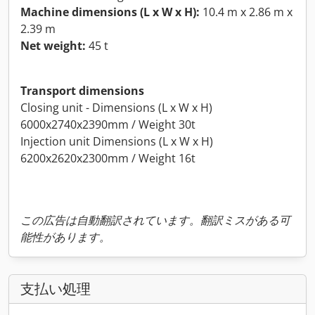
Machine dimensions (L x W x H):
10.4 m x 2.86 m x
2.39 m
Net weight:
45 t
Transport dimensions
Closing unit - Dimensions (L x W x H)
6000x2740x2390mm / Weight 30t
Injection unit Dimensions (L x W x H)
6200x2620x2300mm / Weight 16t
この広告は自動翻訳されています。翻訳ミスがある可
能性があります。
支払い処理