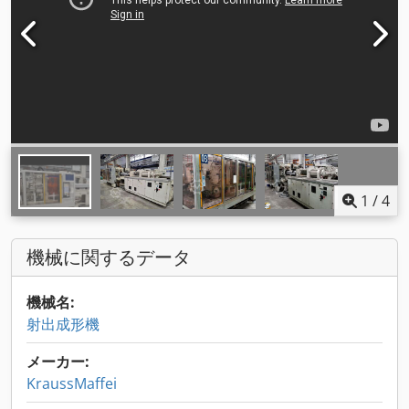
1
/
4
機械に関するデータ
機械名:
射出成形機
メーカー:
KraussMaffei