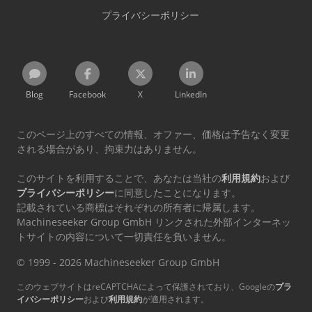
プライバシーポリシー
Blog
Facebook
X
LinkedIn
このページ上のすべての情報、オファー、価格は予告なく変更
される場合があり、拘束力はありません。
このサイトを利用することで、あなたは当社の
利用規約
および
プライバシーポリシー
に同意したことになります。
記載されている商標はそれぞれの所有者に帰属します。
Machineseeker Group GmbH リンクされた外部インターネッ
トサイトの内容について一切責任を負いません。
© 1999 - 2026 Machineseeker Group GmbH
このウェブサイトはreCAPTCHAによって保護されており、Googleの
プラ
イバシーポリシー
および
利用規約
が適用されます。