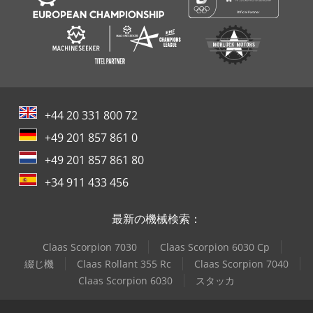
+44 20 331 800 72
+49 201 857 861 0
+49 201 857 861 80
+34 911 433 456
最新の機械検索：
Claas Scorpion 7030
Claas Scorpion 6030 Cp
綴じ機
Claas Rollant 355 Rc
Claas Scorpion 7040
Claas Scorpion 6030
スタッカ