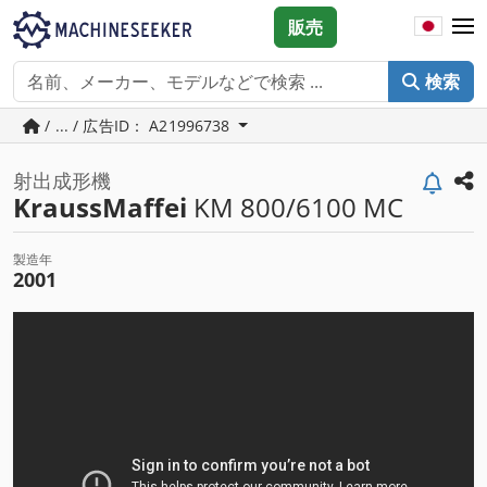
販売
検索
/ ... / 広告ID： A21996738
射出成形機
KraussMaffei
KM 800/6100 MC
製造年
2001