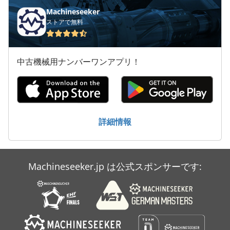
Machineseeker
ストアで無料
中古機械用ナンバーワンアプリ！
詳細情報
Machineseeker.jp は公式スポンサーです: