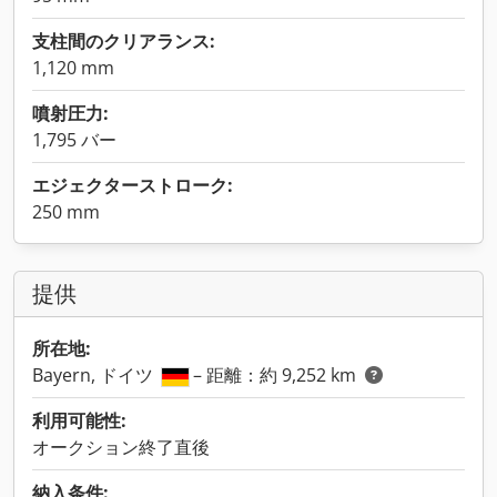
支柱間のクリアランス:
1,120 mm
噴射圧力:
1,795 バー
エジェクターストローク:
250 mm
提供
所在地:
Bayern, ドイツ
– 距離：約 9,252 km
利用可能性:
オークション終了直後
納入条件: