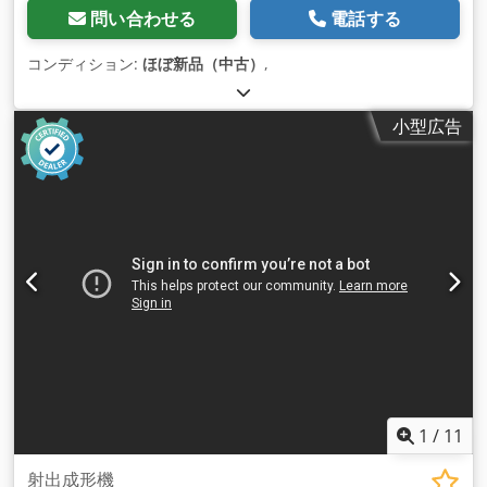
問い合わせる
電話する
コンディション:
ほぼ新品（中古）
,
小型広告
1
/
11
射出成形機