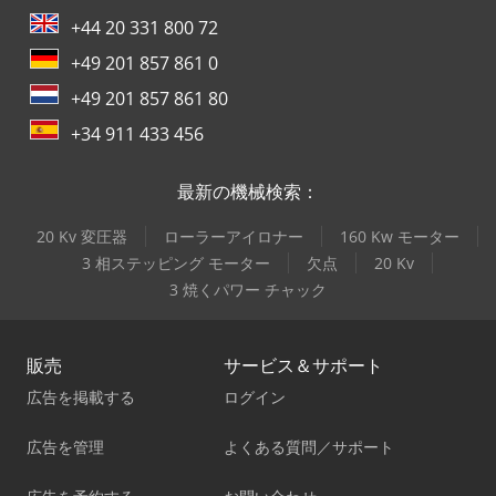
+44 20 331 800 72
+49 201 857 861 0
+49 201 857 861 80
+34 911 433 456
最新の機械検索：
20 Kv 変圧器
ローラーアイロナー
160 Kw モーター
3 相ステッピング モーター
欠点
20 Kv
3 焼くパワー チャック
販売
サービス＆サポート
広告を掲載する
ログイン
広告を管理
よくある質問／サポート