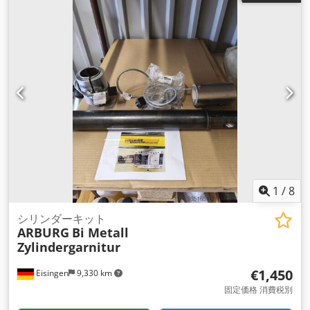
1
/
8
シリンダーキット
ARBURG
Bi Metall
Zylindergarnitur
€1,450
Eisingen
9,330 km
固定価格 消費税別