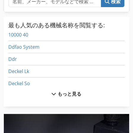
検索
最も人気のある機械名称を閲覧する:
10000 40
Ddfao System
Ddr
Deckel Lk
Deckel So
もっと見る
Df 700 Eq Plus
Dil 0 M
Dil 0M
Dmu 200