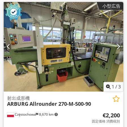
小型広告
1
/
3
射出成形機
ARBURG
Allrounder 270-M-500-90
€2,200
Częstochowa
8,670 km
固定価格 消費税別