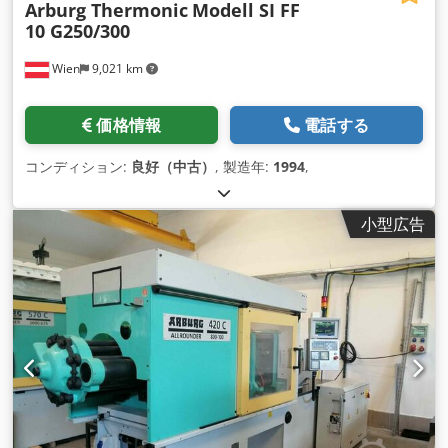
Arburg Thermonic
Modell SI FF
10 G250/300
Wien
9,021 km
価格情報
電話する
コンディション:
良好（中古）
, 製造年:
1994
,
小型広告