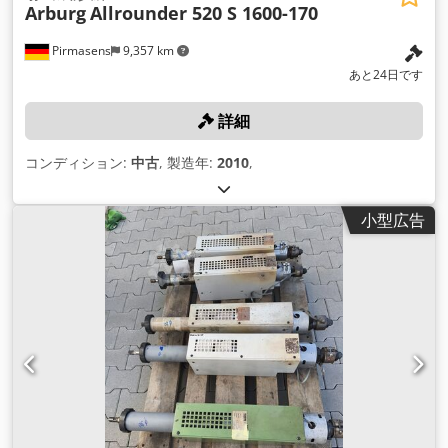
Arburg
Allrounder 520 S 1600-170
Pirmasens
9,357 km
あと24日です
詳細
コンディション:
中古
, 製造年:
2010
,
小型広告