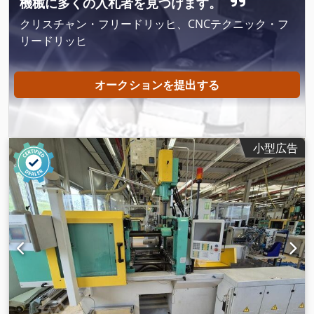
機械に多くの入札者を見つけます。
クリスチャン・フリードリッヒ、CNCテクニック・フ
リードリッヒ
オークションを提出する
小型広告