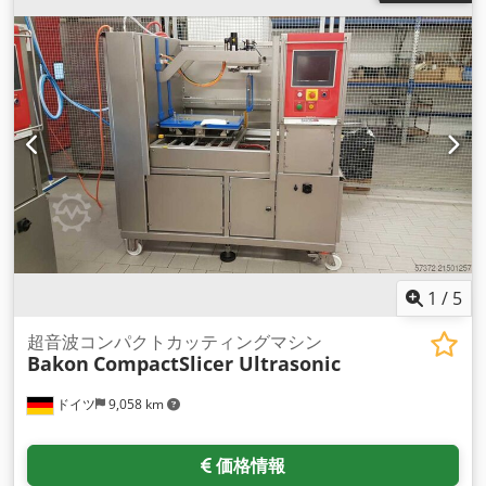
1
/
5
超音波コンパクトカッティングマシン
Bakon
CompactSlicer Ultrasonic
ドイツ
9,058 km
価格情報