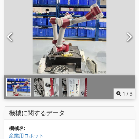
1
/
3
機械に関するデータ
機械名:
産業用ロボット