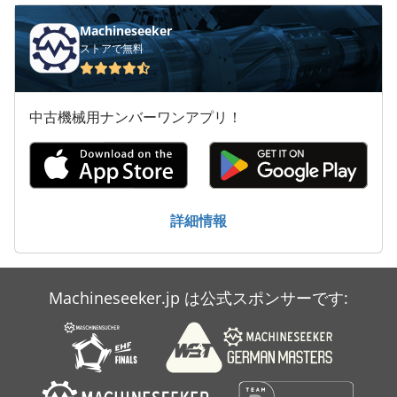
Machineseeker
ストアで無料
中古機械用ナンバーワンアプリ！
詳細情報
Machineseeker.jp は公式スポンサーです: