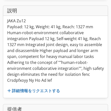
説明
JAKA Zu12
Payload: 12 kg, Weight: 41 kg, Reach: 1327 mm
Human-robot-environment collaborative
integration Payload 12 kg, Self-weight 41 kg, Reach
1327 mm Integrated joint design, easy to assemble
and disassemble Higher payload and longer arm
span, competent for heavy manual labor tasks
Adhering to the concept of ""human-robot-
environment collaborative integration"", high safety
design eliminates the need for isolation fenc
Crsdpfxoyy Ny Ho Ad Ief
詳細情報をリクエストする
提供者