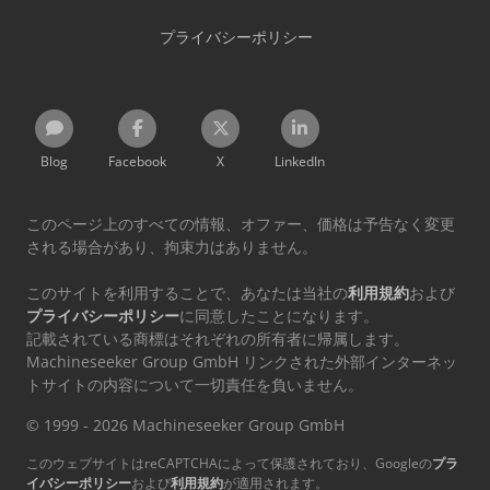
プライバシーポリシー
Blog
Facebook
X
LinkedIn
このページ上のすべての情報、オファー、価格は予告なく変更
される場合があり、拘束力はありません。
このサイトを利用することで、あなたは当社の
利用規約
および
プライバシーポリシー
に同意したことになります。
記載されている商標はそれぞれの所有者に帰属します。
Machineseeker Group GmbH リンクされた外部インターネッ
トサイトの内容について一切責任を負いません。
© 1999 - 2026 Machineseeker Group GmbH
このウェブサイトはreCAPTCHAによって保護されており、Googleの
プラ
イバシーポリシー
および
利用規約
が適用されます。