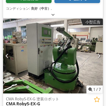
コンディション:
良好（中古）
,
小型広告
1
/
7
CMA Roby5-EX-G 塗装ロボット
CMA
Roby5-EX-G