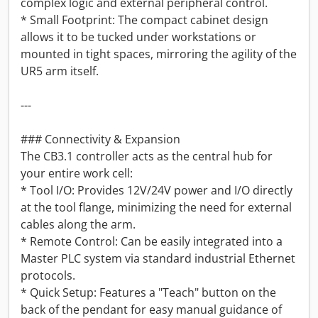
complex logic and external peripheral control.
* Small Footprint: The compact cabinet design
allows it to be tucked under workstations or
mounted in tight spaces, mirroring the agility of the
UR5 arm itself.
---
### Connectivity & Expansion
The CB3.1 controller acts as the central hub for
your entire work cell:
* Tool I/O: Provides 12V/24V power and I/O directly
at the tool flange, minimizing the need for external
cables along the arm.
* Remote Control: Can be easily integrated into a
Master PLC system via standard industrial Ethernet
protocols.
* Quick Setup: Features a "Teach" button on the
back of the pendant for easy manual guidance of