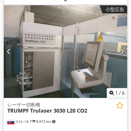
小型広告
1
/
6
レーザー切断機
TRUMPF
Trulaser 3030 L20 CO2
スロバキア
8,972 km