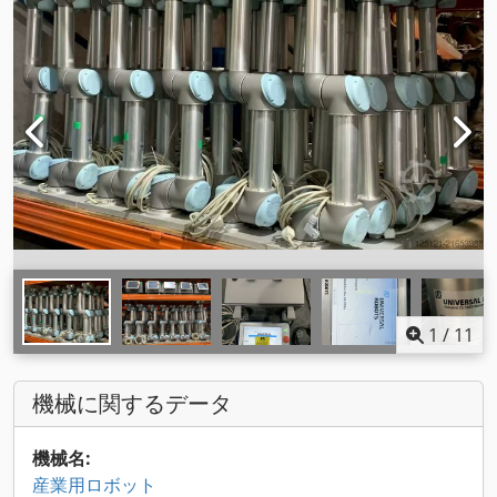
1
/
11
機械に関するデータ
機械名:
産業用ロボット