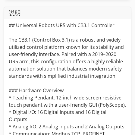
説明
## Universal Robots UR5 with CB3.1 Controller
The CB3.1 (Control Box 3.1) is a robust and widely
utilized control platform known for its stability and
user-friendly interface. Paired with a 2019–2020
UR5 arm, this configuration offers a highly reliable
automation solution that balances modern safety
standards with simplified industrial integration.
### Hardware Overview
* Teaching Pendant: 12-inch wide-screen resistive
touch pendant with a user-friendly GUI (PolyScope).
* Digital I/O: 16 Digital Inputs and 16 Digital
Outputs.
* Analog I/O: 2 Analog Inputs and 2 Analog Outputs.
* Communication: Modbus TCP, PROFINET,