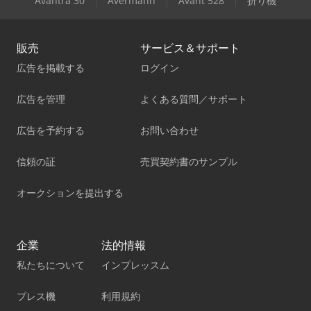
Avantra 30
Avermann
Avant 528
折り機
販売
サービス＆サポート
広告を掲載する
ログイン
広告を管理
よくある質問／サポート
広告を予約する
お問い合わせ
信頼の証
売買契約書のサンプル
オークションを提出する
企業
法的情報
私たちについて
インプレッスム
プレス機
利用規約