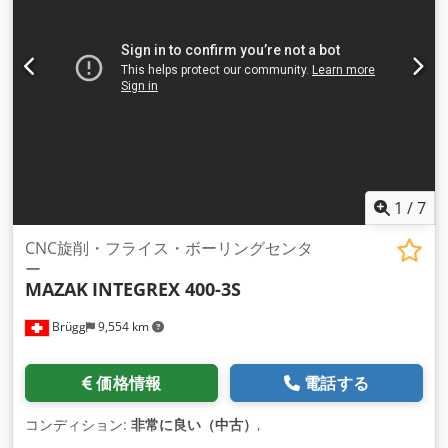
1
/
7
CNC旋削・フライス・ボーリングセンタ
ー
MAZAK
INTEGREX 400-3S
Brügg
9,554 km
価格情報
電話する
コンディション:
非常に良い（中古）
,