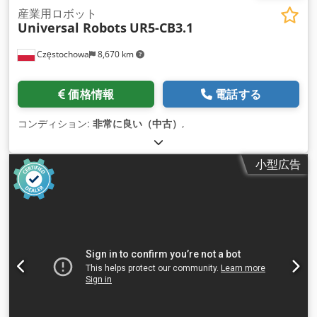
産業用ロボット
Universal Robots
UR5-CB3.1
Częstochowa
8,670 km
価格情報
電話する
コンディション:
非常に良い（中古）
,
小型広告