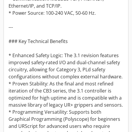
Ethernet/IP, and TCP/IP.
* Power Source: 100-240 VAC, 50-60 Hz.
---
### Key Technical Benefits
* Enhanced Safety Logic: The 3.1 revision features
improved safety-rated I/O and dual-channel safety
circuitry, allowing for Category 3, PLd safety
configurations without complex external hardware.
* Proven Stability: As the final and most refined
iteration of the CB3 series, the 3.1 controller is
optimized for high uptime and is compatible with a
massive library of legacy UR+ grippers and sensors.
* Programming Versatility: Supports both
Graphical Programming (Polyscope) for beginners
and URScript for advanced users who require