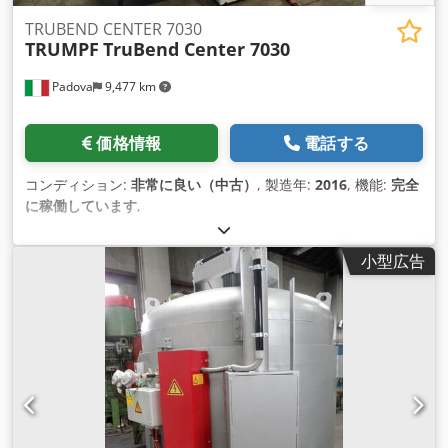
TRUBEND CENTER 7030
TRUMPF
TruBend Center 7030
Padova
9,477 km
価格情報
電話する
コンディション:
非常に良い（中古）
, 製造年:
2016
, 機能:
完全
に稼働しています
,
小型広告