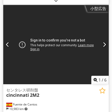
小型広告
1
/
6
センタレス研削盤
cincinnati
2M2
Fuente de Cantos
10,983 km