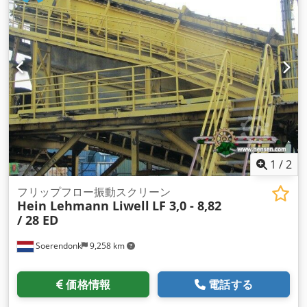
1
/
2
フリップフロー振動スクリーン
Hein Lehmann Liwell
LF 3,0 - 8,82
/ 28 ED
Soerendonk
9,258 km
価格情報
電話する