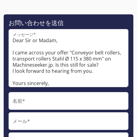
お問い合わせを送信
メッセージ*
名前*
メール*