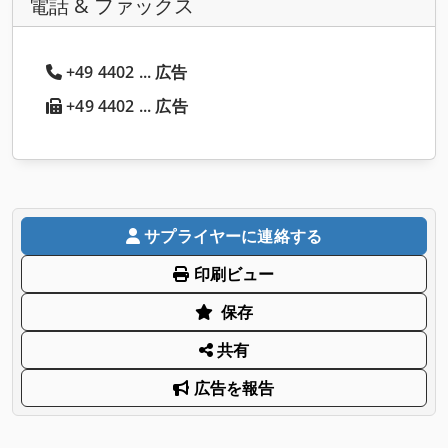
電話 & ファックス
+49 4402 ... 広告
+49 4402 ... 広告
サプライヤーに連絡する
印刷ビュー
保存
共有
広告を報告