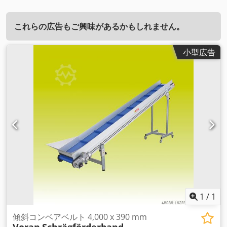
これらの広告もご興味があるかもしれません。
小型広告
1
/
1
傾斜コンベアベルト 4,000 x 390 mm