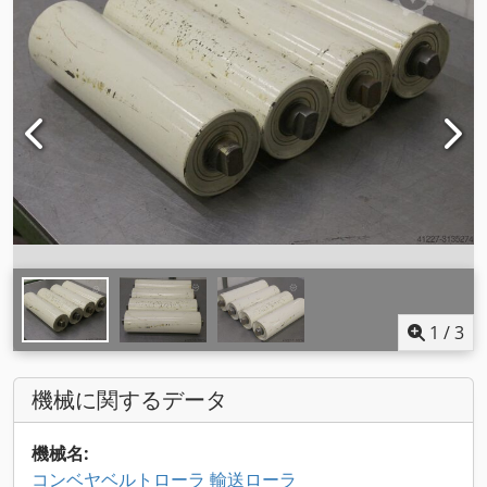
1
/
3
機械に関するデータ
機械名:
コンベヤベルトローラ 輸送ローラ