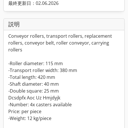
最終更新日：02.06.2026
説明
Conveyor rollers, transport rollers, replacement
rollers, conveyor belt, roller conveyor, carrying
rollers
-Roller diameter: 115 mm
-Transport roller width: 380 mm
-Total length: 420 mm
-Shaft diameter: 40 mm
-Double square: 25 mm
Dcsdpfx Aoc Uz Hmjdyjk
-Number: 4x casters available
Price: per piece
-Weight: 12 kg/piece