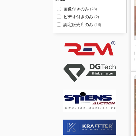
画像付きのみ
(28)
ビデオ付きのみ
(2)
認定販売店のみ
(16)