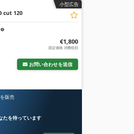
小型広告
 cut 120
m
€1,800
固定価格 消費税別
お問い合わせを送信
 を販売
なたを待っています