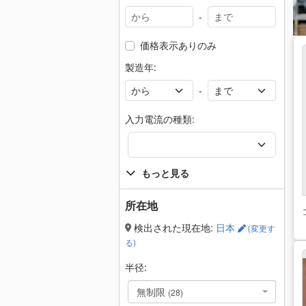
-
価格表示ありのみ
製造年:
-
入力電流の種類:
もっと見る
所在地
検出された現在地:
日本
(変更す
る)
半径:
無制限
(28)