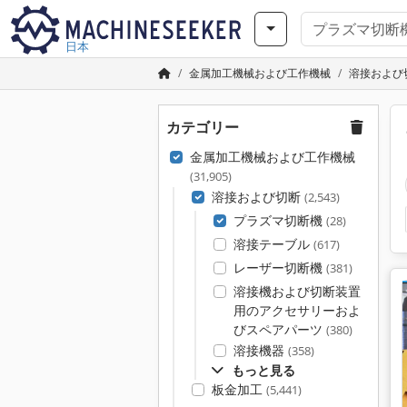
日本
金属加工機械および工作機械
溶接および
カテゴリー
金属加工機械および工作機械
(31,905)
溶接および切断
(2,543)
プラズマ切断機
(28)
溶接テーブル
(617)
レーザー切断機
(381)
溶接機および切断装置
用のアクセサリーおよ
びスペアパーツ
(380)
溶接機器
(358)
もっと見る
板金加工
(5,441)