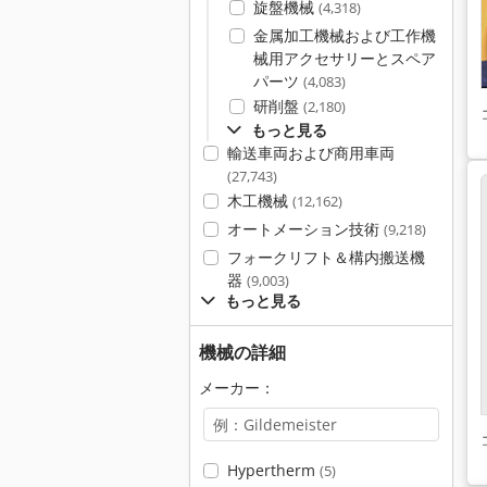
旋盤機械
(4,318)
金属加工機械および工作機
械用アクセサリーとスペア
パーツ
(4,083)
研削盤
(2,180)
もっと見る
輸送車両および商用車両
(27,743)
木工機械
(12,162)
オートメーション技術
(9,218)
フォークリフト＆構内搬送機
器
(9,003)
もっと見る
機械の詳細
メーカー：
Hypertherm
(5)