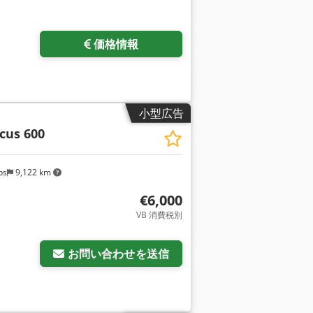
価格情報
小型広告
cus 600
bs
9,122 km
€6,000
VB 消費税別
お問い合わせを送信