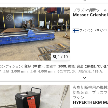
します。Powermax800の電源は、20から50アンペアまで変化する一定
プラズマ切断ツール
mm）までのすべての金属厚に最適な性能を提供します。50アンペアでは、Po
Messer Grieshe
mm）までの金属を切断でき、厚さ1インチ（25 mm）までの金属を切
フィンランド
7,561
1
/
10
コンディション:
良好（中古）
, 製造年:
2008
, 機能:
完全に稼働していま
V
, 全幅:
2,000 mm
, 全長:
6,000 mm
, 冷却方式:
水
, 切断電流:
135 A
,
火炎切断機用の機械
切断装置、プラズマ
マシン
HYPERTHERM
Ma