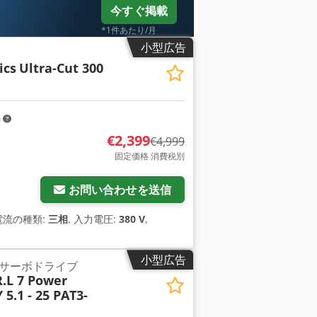
今すぐ掲載
*1件あたり/月
小型広告
ics
Ultra-Cut 300
m
€2,399
€4,999
固定価格 消費税別
お問い合わせを送信
電流の種類:
三相
, 入力電圧:
380 V
,
小型広告
サーボドライブ
R.L 7 Power
 5.1 - 25 PAT3-