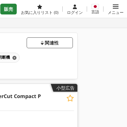
販売
言語
お気に入りリスト
(0)
ログイン
メニュー
関連性
切断機
小型広告
rCut Compact P