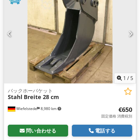
1
/
5
バックホーバケット
Stahl
Breite 28 cm
€650
Wiefelstede
8,980 km
固定価格 消費税別
問い合わせる
電話する