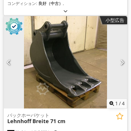
コンディション:
良好（中古）
,
小型広告
1
/
4
バックホーバケット
Lehnhoff
Breite 71 cm