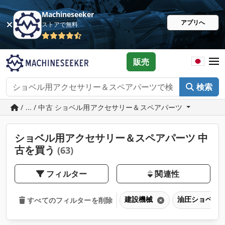
Machineseeker
アプリへ
ストアで無料
販売
検索
/ ... / 中古 ショベル用アクセサリー＆スペアパーツ
ショベル用アクセサリー＆スペアパーツ 中
古を買う
(63)
フィルター
関連性
建設機械
油圧ショベル
すべてのフィルターを削除