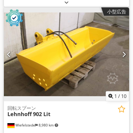
小型広告
1
/
10
回転スプーン
Lehnhoff
902 Lit
Wiefelstede
8,980 km