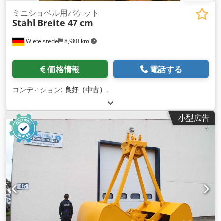
ミニショベル用バケット
Stahl
Breite 47 cm
Wiefelstede
8,980 km
価格情報
電話する
コンディション:
良好（中古）
,
小型広告