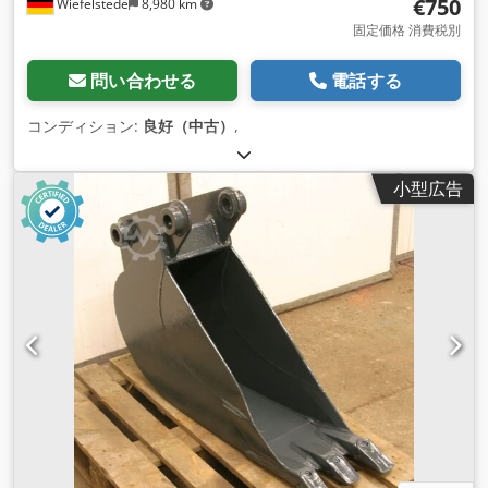
€750
Wiefelstede
8,980 km
固定価格 消費税別
問い合わせる
電話する
コンディション:
良好（中古）
,
小型広告