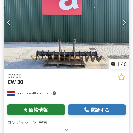
1
/
6
CW 30
CW 30
Goudriaan
9,233 km
価格情報
電話する
コンディション:
中古
,