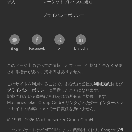
求人
マーケットプレイスの規則
プライバシーポリシー
Blog
Facebook
X
LinkedIn
このページ上のすべての情報、オファー、価格は予告なく変更
される場合があり、拘束力はありません。
このサイトを利用することで、あなたは当社の
利用規約
および
プライバシーポリシー
に同意したことになります。
記載されている商標はそれぞれの所有者に帰属します。
Machineseeker Group GmbH リンクされた外部インターネッ
トサイトの内容について一切責任を負いません。
© 1999 - 2026 Machineseeker Group GmbH
このウェブサイトはreCAPTCHAによって保護されており、Googleの
プラ