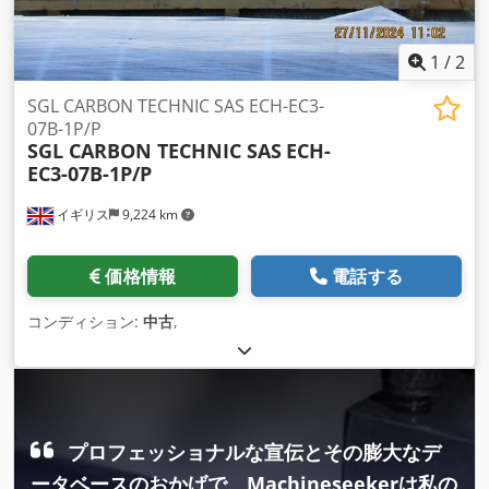
1
/
2
SGL CARBON TECHNIC SAS ECH-EC3-
07B-1P/P
SGL CARBON TECHNIC SAS
ECH-
EC3-07B-1P/P
イギリス
9,224 km
価格情報
電話する
コンディション:
中古
,
プロフェッショナルな宣伝とその膨大なデ
ータベースのおかげで、Machineseekerは私の