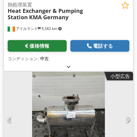
熱処理装置
Heat Exchanger & Pumping
Station
KMA Germany
アイルランド
9,582 km
価格情報
電話する
コンディション:
中古
,
小型広告