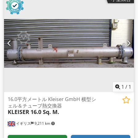
1
/
1
16.0平方メートル Kleiser GmbH 横型シ
ェル＆チューブ熱交換器
KLEISER
16.0 Sq. M.
イギリス
9,211 km