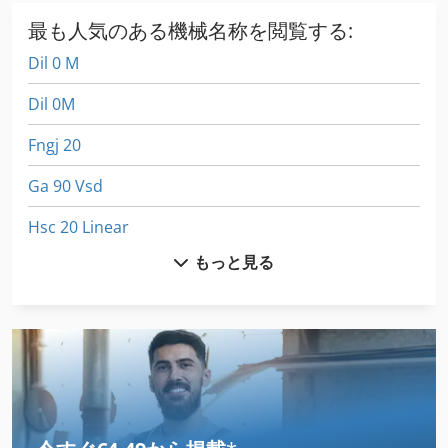
最も人気のある機械名称を閲覧する:
Dil 0 M
Dil 0M
Fngj 20
Ga 90 Vsd
Hsc 20 Linear
もっと見る
Hydrovane 23
International 433
International 510
Ng 200
Ventilator