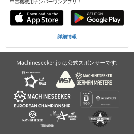
中古機械用ナンバーワンアプリ！
空気圧バルブ
空気清浄機
送風機
詳細情報
非常用発電機
Machineseeker.jp は公式スポンサーです: