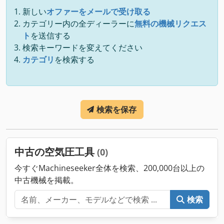
新しい
オファーをメールで受け取る
カテゴリー内の全ディーラーに
無料の機械リクエス
ト
を送信する
検索キーワードを変えてください
カテゴリ
を検索する
検索を保存
中古の空気圧工具
(0)
今すぐMachineseeker全体を検索、200,000台以上の
中古機械を掲載。
検索