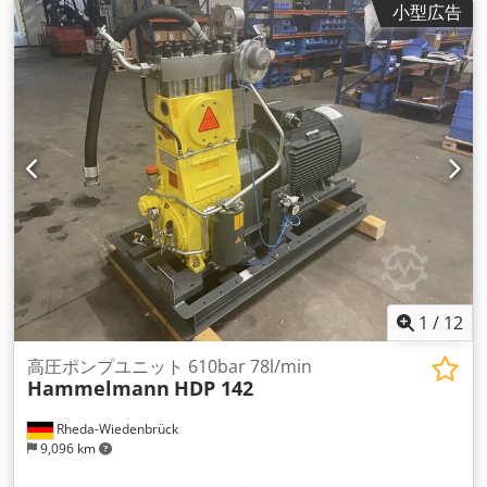
小型広告
1
/
12
高圧ポンプユニット 610bar 78l/min
Hammelmann
HDP 142
Rheda-Wiedenbrück
9,096 km