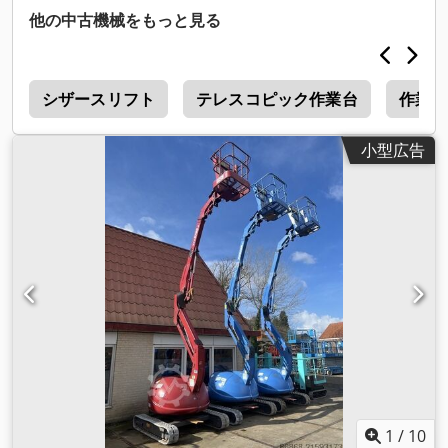
他の中古機械をもっと見る
ー
シザースリフト
テレスコピック作業台
作業台
小型広告
1
/
10