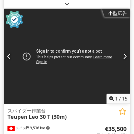
小型広告
1
/
15
スパイダー作業台
Teupen
Leo 30 T (30m)
€35,500
スイス
9,536 km