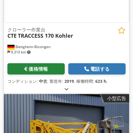
クローラー作業台
CTE
TRACCESS 170 Kohler
Bietigheim-Bissingen
9,310 km
価格情報
電話する
コンディション:
中古
, 製造年:
2019
, 稼働時間:
623 h
,
小型広告