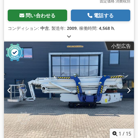
固定価格 消費税別
問い合わせる
電話する
コンディション:
中古
, 製造年:
2009
, 稼働時間:
4,568 h
,
小型広告
1
/
15