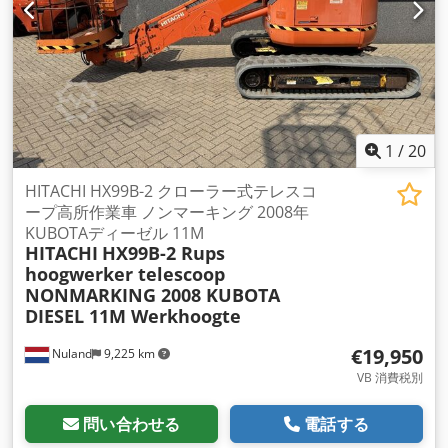
1
/
20
HITACHI HX99B-2 クローラー式テレスコ
ープ高所作業車 ノンマーキング 2008年
KUBOTAディーゼル 11M
HITACHI
HX99B-2 Rups
hoogwerker telescoop
NONMARKING 2008 KUBOTA
DIESEL 11M Werkhoogte
€19,950
Nuland
9,225 km
VB 消費税別
問い合わせる
電話する