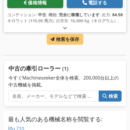
価格情報
電話する
コンディション:
中古
, 機能:
完全に稼働しています
, 出力:
84.58
キロワット (115.00 馬力)
, 総重量:
16,000 kg（キログラム）
,
製造年:
1970
,
検索を保存
中古の牽引ローラー
(1)
今すぐMachineseeker全体を検索、200,000台以上の
中古機械を掲載。
検索
最も人気のある機械名称を閲覧する:
Rlu 210