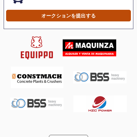
ローダー ダンプ トラック
オークションを提出する
ローラー カッターの戦い
ローラー ラック
協働ロボット
吸引 ファン
大きな トラック
建設 用 クレーン
振動ローラー
牽引車
産業 用 ロボット
産業用ロボット