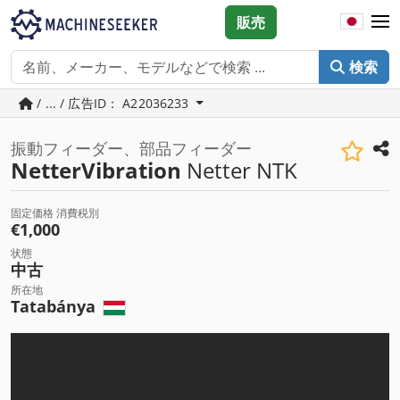
販売
検索
/ ... / 広告ID： A22036233
振動フィーダー、部品フィーダー
NetterVibration
Netter NTK
固定価格 消費税別
€1,000
状態
中古
所在地
Tatabánya