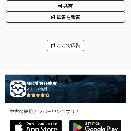
共有
広告を報告
ここで広告
Machineseeker
ストアで無料
中古機械用ナンバーワンアプリ！