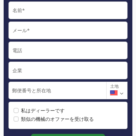
名前*
メール*
電話
企業
土地
郵便番号と所在地
私はディーラーです
類似の機械のオファーを受け取る