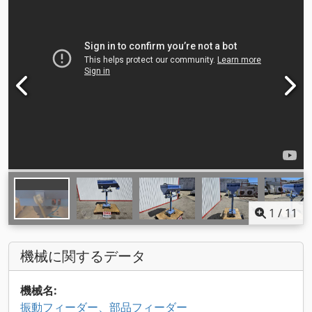
1
/
11
機械に関するデータ
機械名:
振動フィーダー、部品フィーダー