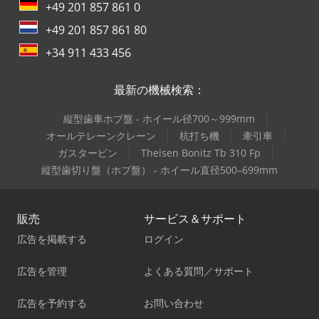
+49 201 857 861 0
+49 201 857 861 80
+34 911 433 456
最新の機械検索：
縦型歯車ホブ盤 - ホイール径700～999mm
オールテレーンクレーン
杭打ち機
牽引車
ガスタービン
Theisen Bonitz Tb 310 Fp
縦型歯切り盤（ホブ盤） - ホイール直径500–699mm
販売
サービス＆サポート
広告を掲載する
ログイン
広告を管理
よくある質問／サポート
広告を予約する
お問い合わせ