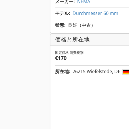
メーカー:
NEMA
モデル:
Durchmesser 60 mm
状態:
良好（中古）
価格と所在地
固定価格 消費税別
€170
所在地:
26215 Wiefelstede, DE