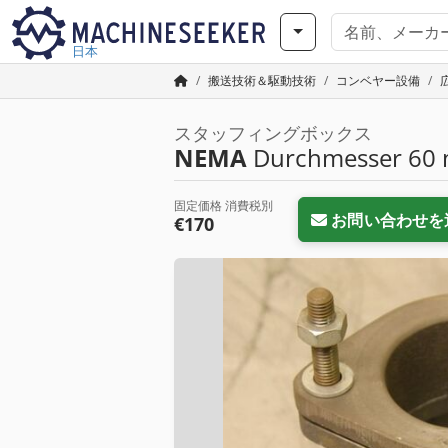
日本
搬送技術＆駆動技術
コンベヤー設備
広
スタッフィングボックス
NEMA
Durchmesser 60
固定価格 消費税別
お問い合わせを
€170