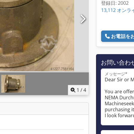
登録日: 2002
13,112 オン
お電話を
お問い合わ
メッセージ*
1
/
4