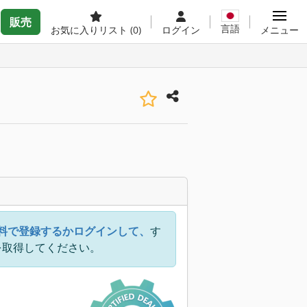
販売
言語
お気に入りリスト
(0)
ログイン
メニュー
料で登録するかログインして、
す
を取得してください。