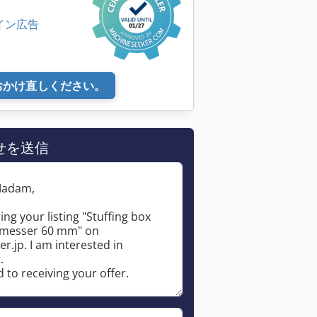
ライン広告
おかけ直しください。
せを送信