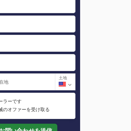
土地
在地
ーラーです
械のオファーを受け取る
お問い合わせを送信