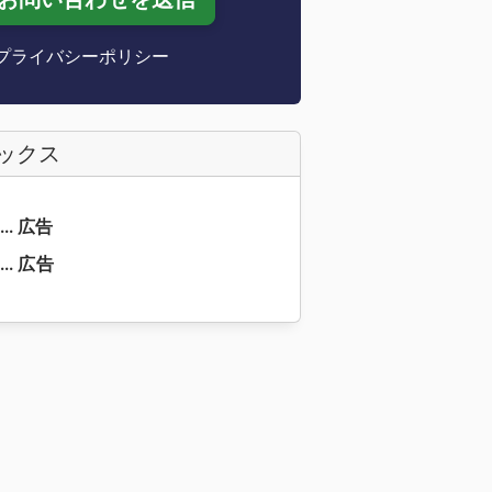
プライバシーポリシー
ァックス
 ... 広告
... 広告