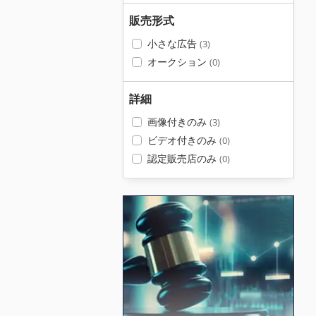
販売形式
小さな広告
(3)
オークション
(0)
詳細
画像付きのみ
(3)
ビデオ付きのみ
(0)
認定販売店のみ
(0)