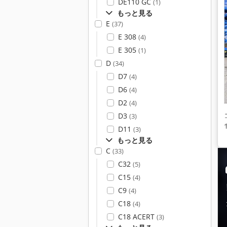
DE110 GC
(1)
もっと見る
E
(37)
E 308
(4)
E 305
(1)
D
(34)
D7
(4)
D6
(4)
D2
(4)
D3
(3)
D11
(3)
もっと見る
C
(33)
C32
(5)
C15
(4)
C9
(4)
C18
(4)
C18 ACERT
(3)