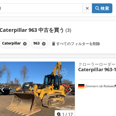
検索
Caterpillar 963 中古を買う
(3)
Caterpillar
963
すべてのフィルターを削除
クローラーローダー
Caterpillar
963-
Zimmern ob Rottweil
1
/
17