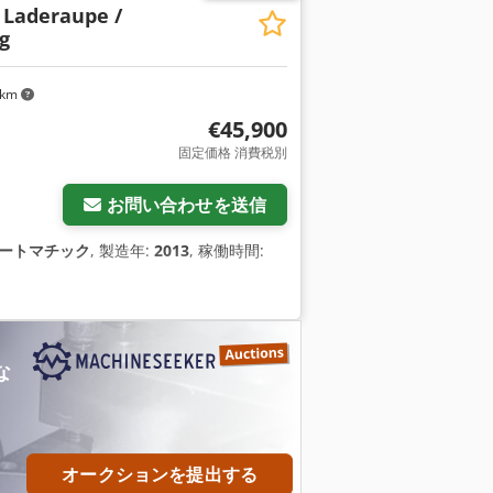
 Laderaupe /
g
 km
€45,900
固定価格 消費税別
お問い合わせを送信
ートマチック
, 製造年:
2013
, 稼働時間:
な
オークションを提出する