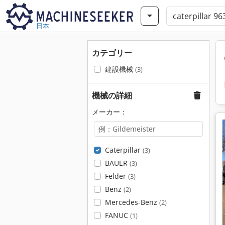
日本
カテゴリー
建設機械
(3)
機械の詳細
メーカー：
Caterpillar
(3)
BAUER
(3)
Felder
(3)
Benz
(2)
Mercedes-Benz
(2)
FANUC
(1)