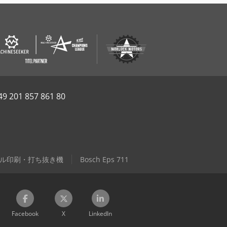
49 201 857 861 80
ル印刷・打ち抜き機
Bosch Eps 711
Facebook
X
LinkedIn