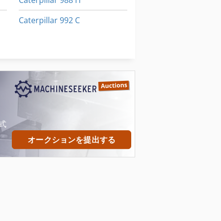
Caterpillar 988 H
Caterpillar 992 C
Caterpillar 992 G
Caterpillar 992 K
式
オークションを提出する