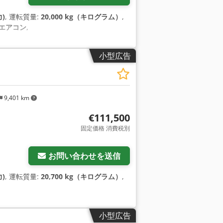
力)
, 運転質量:
20,000 kg（キログラム）
,
エアコン
,
小型広告
9,401 km
€111,500
固定価格 消費税別
お問い合わせを送信
力)
, 運転質量:
20,700 kg（キログラム）
,
小型広告