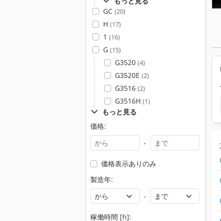
もっと見る
GC
(20)
H
(17)
1
(16)
G
(15)
G3520
(4)
G3520E
(2)
G3516
(2)
G3516H
(1)
もっと見る
価格:
-
価格表示ありのみ
製造年:
-
稼働時間 [h]: