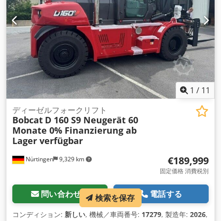
1
/
11
ディーゼルフォークリフト
Bobcat
D 160 S9 Neugerät 60
Monate 0% Finanzierung ab
Lager verfügbar
€189,999
Nürtingen
9,329 km
固定価格 消費税別
問い合わせる
電話する
検索を保存
コンディション:
新しい
, 機械／車両番号:
17279
, 製造年:
2026
,