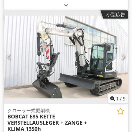
小型広告
1
/
9
クローラー式掘削機
BOBCAT
E85 KETTE
VERSTELLAUSLEGER + ZANGE +
KLIMA 1350h