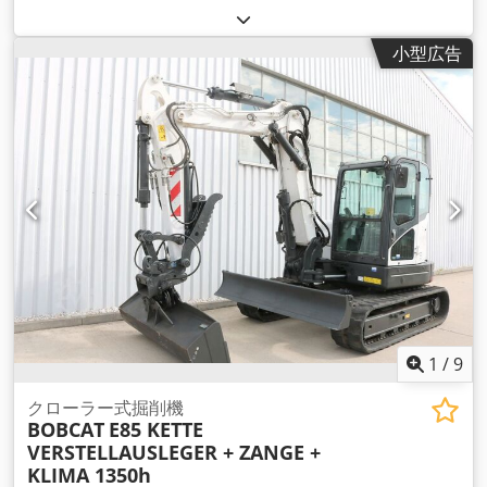
小型広告
1
/
9
クローラー式掘削機
BOBCAT
E85 KETTE
VERSTELLAUSLEGER + ZANGE +
KLIMA 1350h