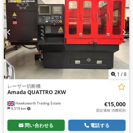
1
/
8
レーザー切断機
Amada
QUATTRO 2KW
€15,000
Hawksworth Trading Estate
9,519 km
固定価格 消費税別
問い合わせる
電話する