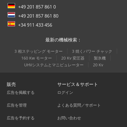
+49 201 857 861 0
+49 201 857 861 80
+34 911 433 456
最新の機械検索：
3 相ステッピング モーター
3 焼くパワー チャック
160 Kw モーター
20 Kv 変圧器
製氷機
UHVシステムとマニピュレーター
20 Kv
販売
サービス＆サポート
広告を掲載する
ログイン
広告を管理
よくある質問／サポート
広告を予約する
お問い合わせ