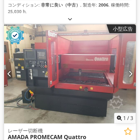
コンディション:
非常に良い（中古）
, 製造年:
2006
, 稼働時間:
25,030 h
,
小型広告
1
/
3
レーザー切断機
AMADA PROMECAM
Quattro