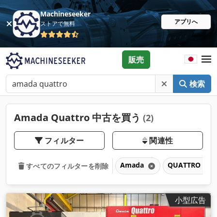
Machineseeker
アプリへ
ストアで無料
販売
検索
Amada Quattro 中古を買う
(2)
フィルター
関連性
Amada
QUATTRO
すべてのフィルターを削除
小型広告