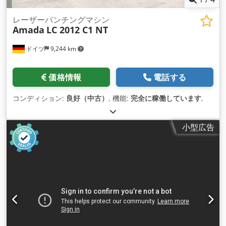
レーザーパンチングマシン
Amada
LC 2012 C1 NT
ドイツ
9,244 km
価格情報
電話する
コンディション:
良好（中古）
, 機能:
完全に稼働しています
,
小型広告