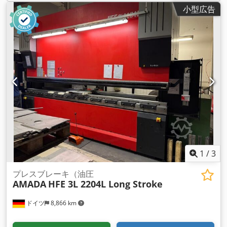
小型広告
1
/
3
プレスブレーキ（油圧
AMADA
HFE 3L 2204L Long Stroke
ドイツ
8,866 km