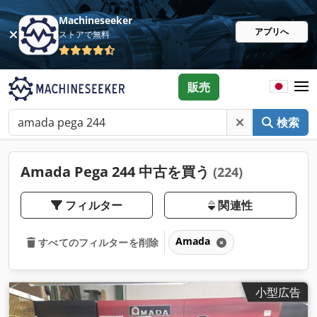
Machineseeker
アプリへ
ストアで無料
販売
検索
Amada Pega 244 中古を買う
(224)
フィルター
関連性
Amada
すべてのフィルターを削除
小型広告