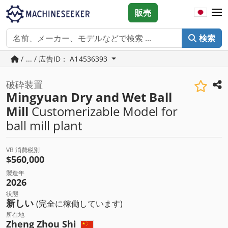
販売
検索
/ ... / 広告ID： A14536393
破砕装置
Mingyuan Dry and Wet Ball
Mill
Customerizable Model for
ball mill plant
VB 消費税別
$560,000
製造年
2026
状態
新しい
(完全に稼働しています)
所在地
Zheng Zhou Shi