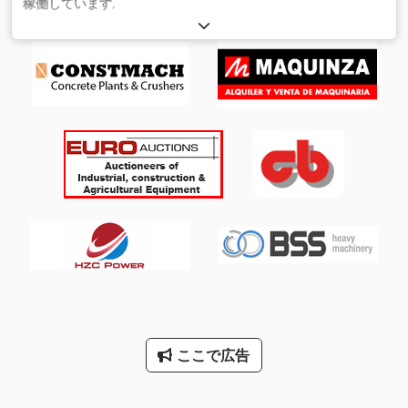
稼働しています
,
ここで広告