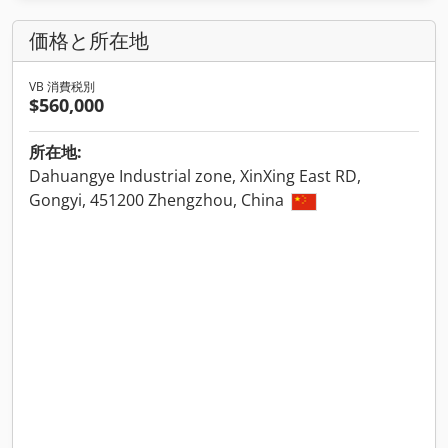
価格と所在地
VB 消費税別
$560,000
所在地:
Dahuangye Industrial zone, XinXing East RD,
Gongyi, 451200 Zhengzhou, China