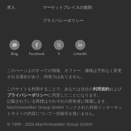
求人
マーケットプレイスの規則
プライバシーポリシー
Blog
Facebook
X
LinkedIn
このページ上のすべての情報、オファー、価格は予告なく変更
される場合があり、拘束力はありません。
このサイトを利用することで、あなたは当社の
利用規約
および
プライバシーポリシー
に同意したことになります。
記載されている商標はそれぞれの所有者に帰属します。
Machineseeker Group GmbH リンクされた外部インターネッ
トサイトの内容について一切責任を負いません。
© 1999 - 2026 Machineseeker Group GmbH