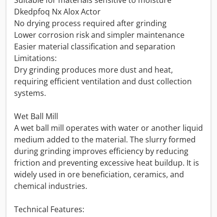
Suitable for materials sensitive to moisture
Dkedpfoq Nx Alox Actor
No drying process required after grinding
Lower corrosion risk and simpler maintenance
Easier material classification and separation
Limitations:
Dry grinding produces more dust and heat,
requiring efficient ventilation and dust collection
systems.
Wet Ball Mill
A wet ball mill operates with water or another liquid
medium added to the material. The slurry formed
during grinding improves efficiency by reducing
friction and preventing excessive heat buildup. It is
widely used in ore beneficiation, ceramics, and
chemical industries.
Technical Features: