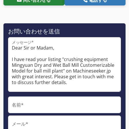
お問い合わせを送信
メッセージ*
名前*
メール*