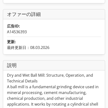
オファーの詳細
広告ID:
A14536393
更新:
最終更新日：08.03.2026
説明
Dry and Wet Ball Mill: Structure, Operation, and
Technical Details
A ball mill is a fundamental grinding device used in
mineral processing, cement manufacturing,
chemical production, and other industrial
applications. It works by rotating a cylindrical shell