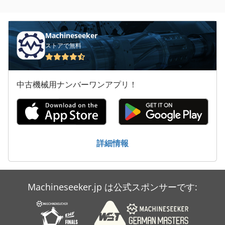
Machineseeker
ストアで無料
中古機械用ナンバーワンアプリ！
詳細情報
Machineseeker.jp は公式スポンサーです: