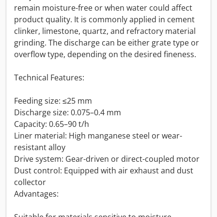
remain moisture-free or when water could affect
product quality. It is commonly applied in cement
clinker, limestone, quartz, and refractory material
grinding. The discharge can be either grate type or
overflow type, depending on the desired fineness.
Technical Features:
Feeding size: ≤25 mm
Discharge size: 0.075–0.4 mm
Capacity: 0.65–90 t/h
Liner material: High manganese steel or wear-
resistant alloy
Drive system: Gear-driven or direct-coupled motor
Dust control: Equipped with air exhaust and dust
collector
Advantages: