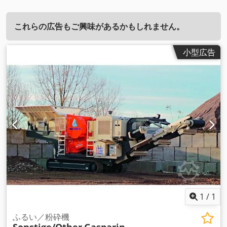
これらの広告もご興味があるかもしれません。
小型広告
1
/
1
ふるい／粉砕機