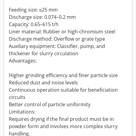
Feeding size: ≤25 mm
Discharge size: 0.074–0.2 mm
Capacity: 0.65–615 t/h
Liner material: Rubber or high-chromium steel
Discharge method: Overflow or grate type
Auxiliary equipment: Classifier, pump, and
thickener for slurry circulation
Advantages:
Higher grinding efficiency and finer particle size
Reduced dust and noise levels
Continuous operation suitable for beneficiation
circuits
Better control of particle uniformity
Limitations:
Requires drying if the final product must be in
powder form and involves more complex slurry
handling.