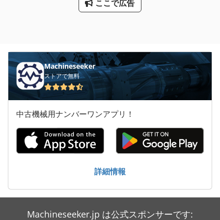
ここで広告
Machineseeker
ストアで無料
中古機械用ナンバーワンアプリ！
詳細情報
Machineseeker.jp は公式スポンサーです: