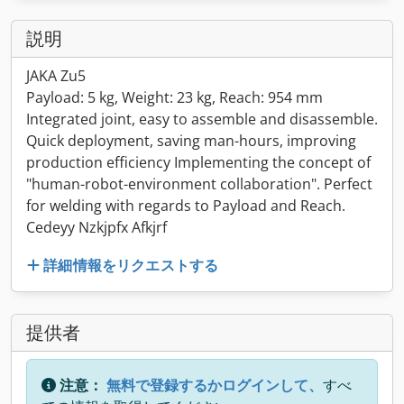
説明
JAKA Zu5
Payload: 5 kg, Weight: 23 kg, Reach: 954 mm
Integrated joint, easy to assemble and disassemble.
Quick deployment, saving man-hours, improving
production efficiency Implementing the concept of
"human-robot-environment collaboration". Perfect
for welding with regards to Payload and Reach.
Cedeyy Nzkjpfx Afkjrf
詳細情報をリクエストする
提供者
注意：
無料で登録するかログインして、
すべ