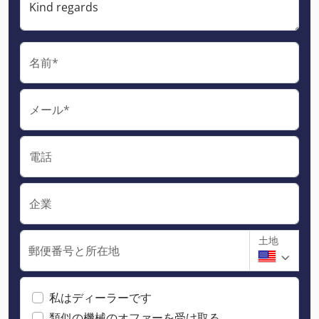
名前*
メール*
電話
企業
土地
郵便番号と所在地
私はディーラーです
類似の機械のオファーを受け取る