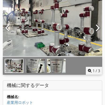
1
/
3
機械に関するデータ
機械名:
産業用ロボット