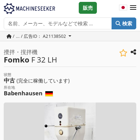
販売
検索
/ ... / 広告ID： A21138502
攪拌・撹拌機
Fomko
F 32 LH
状態
中古
(完全に稼働しています)
所在地
Babenhausen