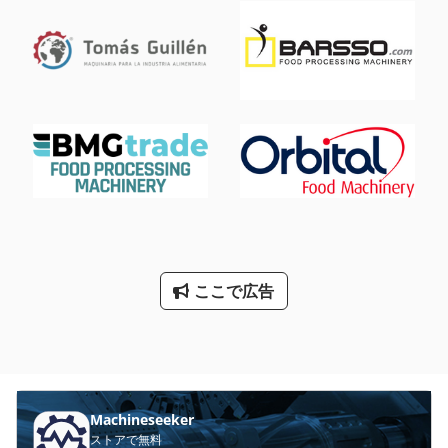
ここで広告
Machineseeker
ストアで無料