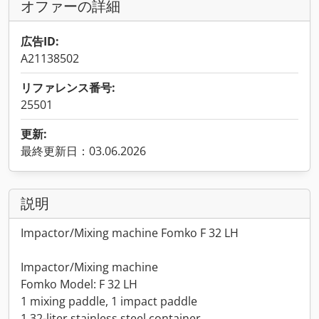
オファーの詳細
広告ID:
A21138502
リファレンス番号:
25501
更新:
最終更新日：03.06.2026
説明
Impactor/Mixing machine Fomko F 32 LH
Impactor/Mixing machine
Fomko Model: F 32 LH
1 mixing paddle, 1 impact paddle
1 32-liter stainless steel container