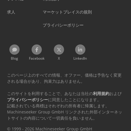
求人
マーケットプレイスの規則
プライバシーポリシー
Blog
Facebook
X
LinkedIn
このページ上のすべての情報、オファー、価格は予告なく変更
される場合があり、拘束力はありません。
このサイトを利用することで、あなたは当社の
利用規約
および
プライバシーポリシー
に同意したことになります。
記載されている商標はそれぞれの所有者に帰属します。
Machineseeker Group GmbH リンクされた外部インターネッ
トサイトの内容について一切責任を負いません。
© 1999 - 2026 Machineseeker Group GmbH