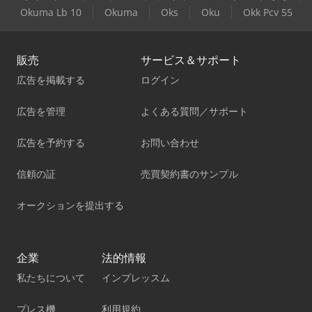
Okuma Lb 10
Okuma
Oks
Oku
Okk Pcv 55
販売
サービス＆サポート
広告を掲載する
ログイン
広告を管理
よくある質問／サポート
広告を予約する
お問い合わせ
信頼の証
売買契約書のサンプル
オークションを提出する
企業
法的情報
私たちについて
インプレッスム
プレス機
利用規約