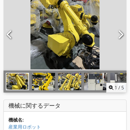
1
/
5
機械に関するデータ
機械名:
産業用ロボット