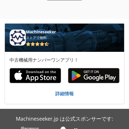
Machineseeker
ストアで無料
中古機械用ナンバーワンアプリ！
詳細情報
Machineseeker.jp は公式スポンサーです: