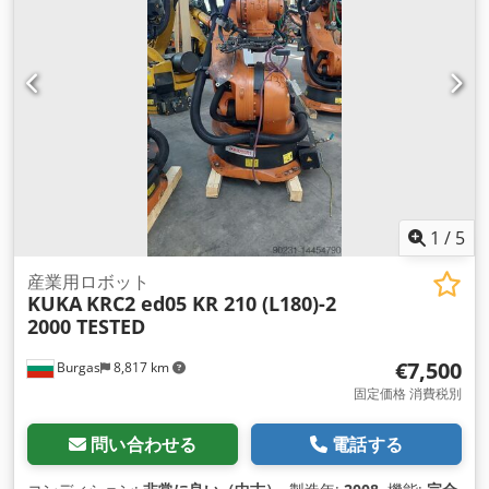
1
/
5
産業用ロボット
KUKA
KRC2 ed05 KR 210 (L180)-2
2000 TESTED
€7,500
Burgas
8,817 km
固定価格 消費税別
問い合わせる
電話する