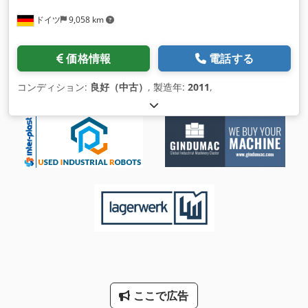
ドイツ
9,058 km
価格情報
電話する
コンディション:
良好（中古）
, 製造年:
2011
,
ここで広告