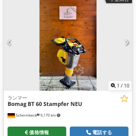
1
/
10
ランマー
Bomag
BT 60 Stampfer NEU
Schermbeck
9,170 km
価格情報
電話する