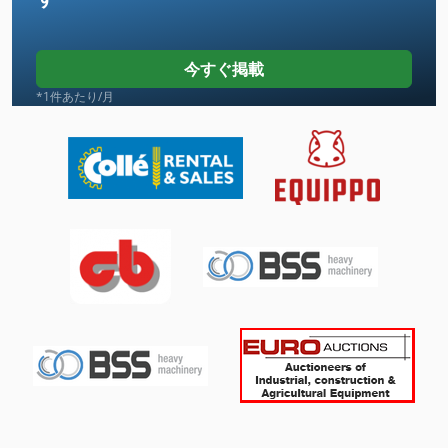
クレーン
クレーン アーム
今すぐ掲載
クレーン シャーシ
*1件あたり/月
クレーン フレーム
クレーン レール
タワー クレーン
トラック クレーン
トラック ローラー
ハーバー クレーン
バン ライン
レッカー車