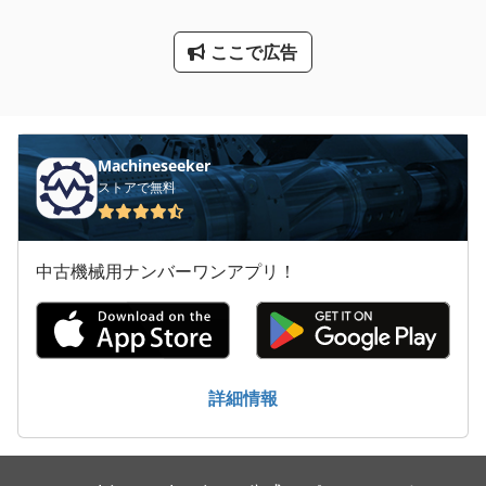
ローラー ラック
ここで広告
大きな トラック
建設 用 クレーン
Machineseeker
ストアで無料
中古機械用ナンバーワンアプリ！
詳細情報