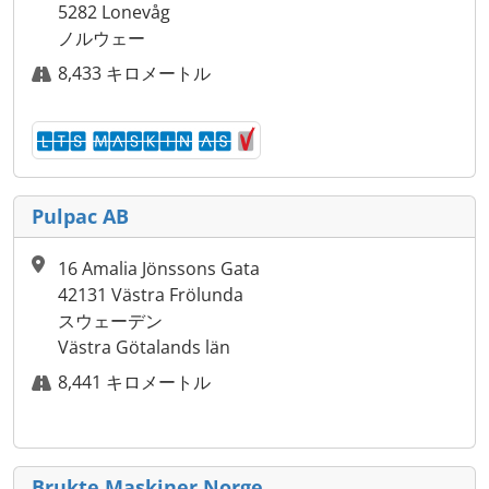
5282 Lonevåg
ノルウェー
8,433 キロメートル
Pulpac AB
16 Amalia Jönssons Gata
42131 Västra Frölunda
スウェーデン
Västra Götalands län
8,441 キロメートル
Brukte Maskiner Norge