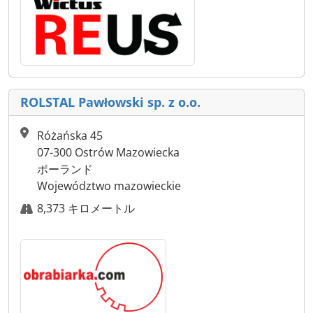
ROLSTAL Pawłowski sp. z o.o.
Różańska 45
07-300 Ostrów Mazowiecka
ポーランド
Województwo mazowieckie
8,373 キロメートル