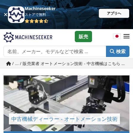
Machineseeker
アプリへ
ストアで無料
販売
検索
/ ... / 販売業者 オートメーション技術 - 中古機械はこちら Machine
中古機械ディーラー - オートメーション技術