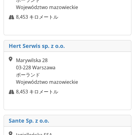
Województwo mazowieckie
8,453 キロメートル
Hert Serwis sp. z o.o.
Marywilska 28
03-228 Warszawa
ポーランド
Województwo mazowieckie
8,453 キロメートル
Sante Sp. z o.o.
Jagiellońska 55A