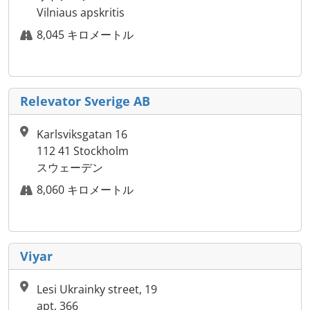
Vilniaus apskritis
8,045 キロメートル
Relevator Sverige AB
Karlsviksgatan 16
112 41 Stockholm
スウェーデン
8,060 キロメートル
Viyar
Lesi Ukrainky street, 19
apt. 366