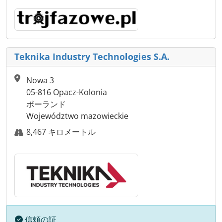
Teknika Industry Technologies S.A.
Nowa 3
05-816 Opacz-Kolonia
ポーランド
Województwo mazowieckie
8,467 キロメートル
信頼の証