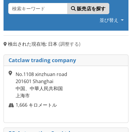
販売店を探す
並び替え
検出された現在地: 日本
(調整する)
Catclaw trading company
No.1108 xinzhuan road
201601 Shanghai
中国、中華人民共和国
上海市
1,666 キロメートル