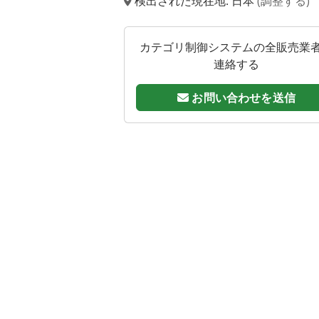
検出された現在地: 日本
(調整する)
カテゴリ制御システムの全販売業
連絡する
お問い合わせを送信