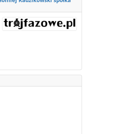
tłomiej Radzikowski spółka