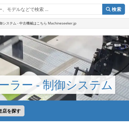
検索
システム - 中古機械はこちら Machineseeker.jp
ーラー - 制御システム
売店を探す