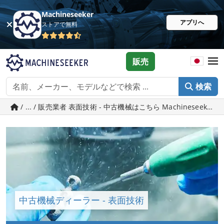
Machineseeker
アプリへ
ストアで無料
販売
検索
/ ... / 販売業者 表面技術 - 中古機械はこちら Machineseeker.j
中古機械ディーラー - 表面技術