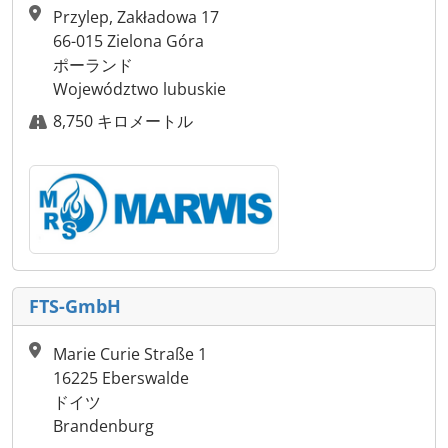
Przylep, Zakładowa 17
66-015 Zielona Góra
ポーランド
Województwo lubuskie
8,750 キロメートル
FTS-GmbH
Marie Curie Straße 1
16225 Eberswalde
ドイツ
Brandenburg