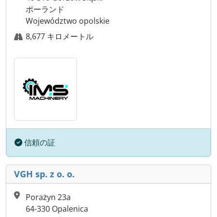
ポーランド
Województwo opolskie
8,677 キロメートル
信頼の証
VGH sp. z o. o.
Porażyn 23a
64-330 Opalenica