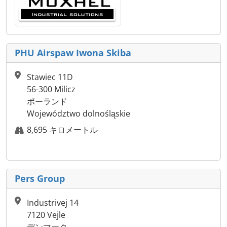
PHU Airspaw Iwona Skiba
Stawiec 11D
56-300 Milicz
ポーランド
Województwo dolnośląskie
8,695 キロメートル
Pers Group
Industrivej 14
7120 Vejle