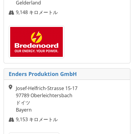
Gelderland
9,148 キロメートル
Enders Produktion GmbH
Josef-Helfrich-Strasse 15-17
97789 Oberleichtersbach
ドイツ
Bayern
9,153 キロメートル