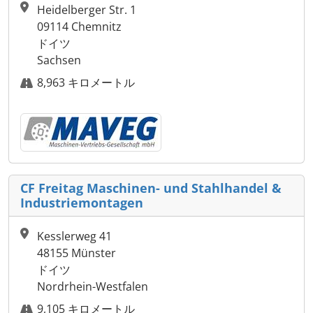
Heidelberger Str. 1
09114 Chemnitz
ドイツ
Sachsen
8,963 キロメートル
CF Freitag Maschinen- und Stahlhandel &
Industriemontagen
Kesslerweg 41
48155 Münster
ドイツ
Nordrhein-Westfalen
9,105 キロメートル