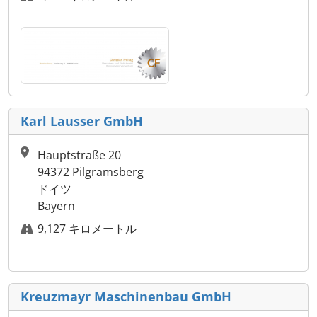
Karl Lausser GmbH
Hauptstraße 20
94372 Pilgramsberg
ドイツ
Bayern
9,127 キロメートル
Kreuzmayr Maschinenbau GmbH