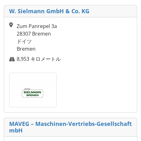
W. Sielmann GmbH & Co. KG
Zum Panrepel 3a
28307 Bremen
ドイツ
Bremen
8,953 キロメートル
MAVEG – Maschinen-Vertriebs-Gesellschaft
mbH