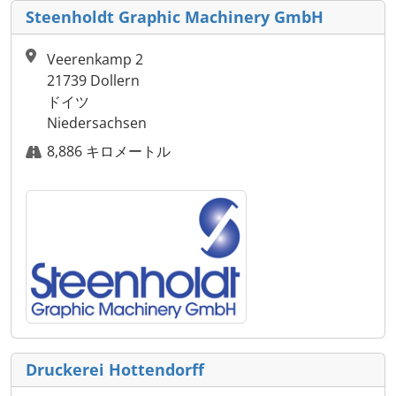
Steenholdt Graphic Machinery GmbH
Veerenkamp 2
21739 Dollern
ドイツ
Niedersachsen
8,886 キロメートル
Druckerei Hottendorff