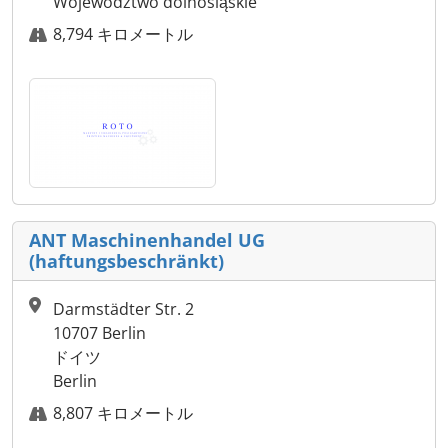
Województwo dolnośląskie
8,794 キロメートル
ANT Maschinenhandel UG
(haftungsbeschränkt)
Darmstädter Str. 2
10707 Berlin
ドイツ
Berlin
8,807 キロメートル