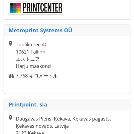
Metroprint Systems OÜ
Tuuliku tee 4C
10621 Tallinn
エストニア
Harju maakond
7,768 キロメートル
Printpoint, sia
Daugavas Piens, Ķekava, Ķekavas pagasts,
Ķekavas novads, Latvija
2123 Ķekava