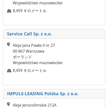
Województwo mazowieckie
8,459 キロメートル
Service Call Sp. z o.o.
Aleja Jana Pawła II nr 27
00-867 Warszawa
ポーランド
Województwo mazowieckie
8,459 キロメートル
IMPULS-LEASING Polska Sp. z o.o.
Aleje Jerozolimskie 212A