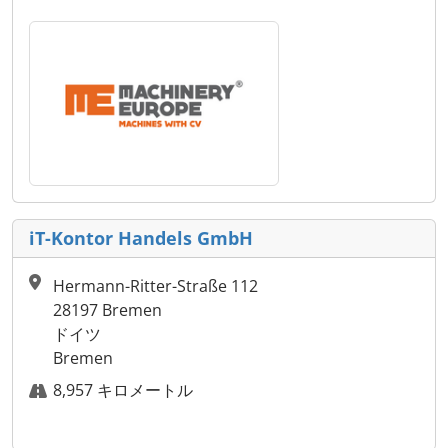
iT-Kontor Handels GmbH
Hermann-Ritter-Straße 112
28197 Bremen
ドイツ
Bremen
8,957 キロメートル