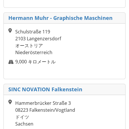
Hermann Muhr - Graphische Maschinen
Schulstraße 119
2103 Langenzersdorf
オーストリア
Niederösterreich
9,000 キロメートル
SINC NOVATION Falkenstein
Hammerbrücker Straße 3
08223 Falkenstein/Vogtland
ドイツ
Sachsen