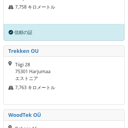
7,758 キロメートル
信頼の証
Trekken OU
Tiigi 28
75301 Harjumaa
エストニア
7,763 キロメートル
WoodTek OÜ