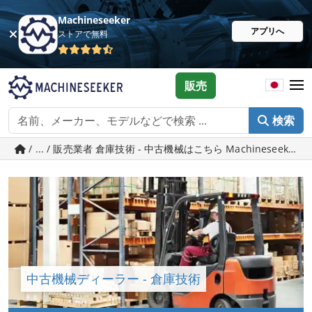
Machineseeker
アプリへ
ストアで無料
販売
検索
/ ... / 販売業者 倉庫技術 - 中古機械はこちら Machineseeker.j
中古機械ディーラー - 倉庫技術