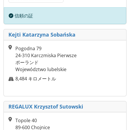
信頼の証
Kejti Katarzyna Sobańska
Pogodna 79
24-310 Karczmiska Pierwsze
ポーランド
Województwo lubelskie
8,484 キロメートル
REGALUX Krzysztof Sutowski
Topole 40
89-600 Chojnice