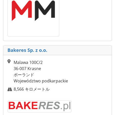
Bakeres Sp. z o.o.
Malawa 100C/2
36-007 Krasne
ポーランド
Województwo podkarpackie
8,566 キロメートル