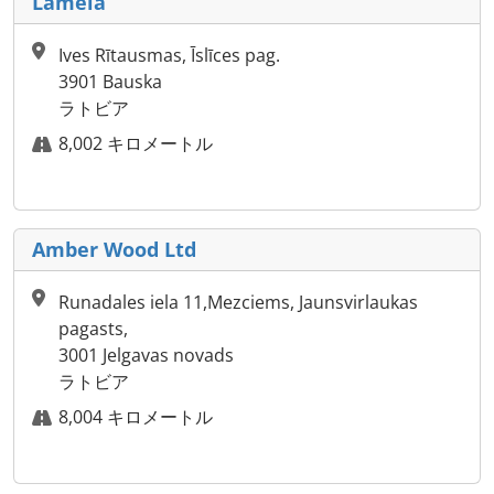
Lamela
Ives Rītausmas, Īslīces pag.
3901 Bauska
ラトビア
8,002 キロメートル
Amber Wood Ltd
Runadales iela 11,Mezciems, Jaunsvirlaukas
pagasts,
3001 Jelgavas novads
ラトビア
8,004 キロメートル