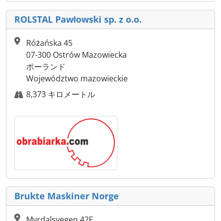
ROLSTAL Pawłowski sp. z o.o.
Różańska 45
07-300 Ostrów Mazowiecka
ポーランド
Województwo mazowieckie
8,373 キロメートル
Brukte Maskiner Norge
Myrdalsvegen 42F