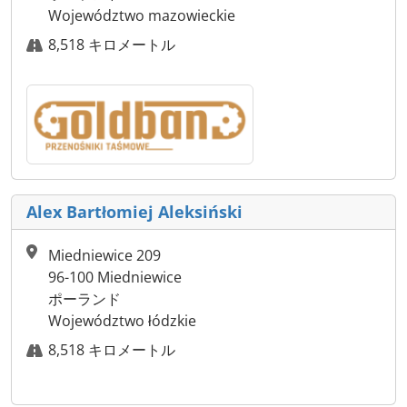
Województwo mazowieckie
8,518 キロメートル
Alex Bartłomiej Aleksiński
Miedniewice 209
96-100 Miedniewice
ポーランド
Województwo łódzkie
8,518 キロメートル