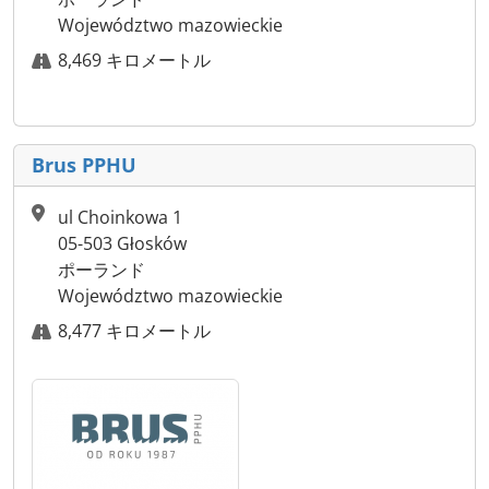
Województwo mazowieckie
8,469 キロメートル
Brus PPHU
ul Choinkowa 1
05-503 Głosków
ポーランド
Województwo mazowieckie
8,477 キロメートル