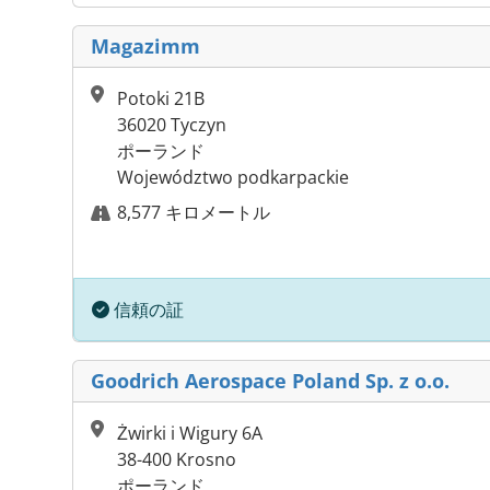
Magazimm
Potoki 21B
36020 Tyczyn
ポーランド
Województwo podkarpackie
8,577 キロメートル
信頼の証
Goodrich Aerospace Poland Sp. z o.o.
Żwirki i Wigury 6A
38-400 Krosno
ポーランド