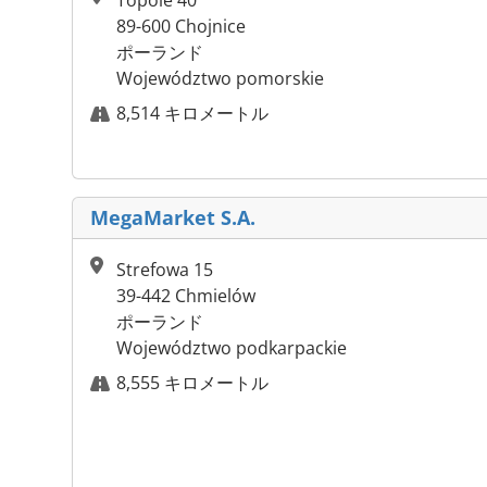
Topole 40
89-600 Chojnice
ポーランド
Województwo pomorskie
8,514 キロメートル
MegaMarket S.A.
Strefowa 15
39-442 Chmielów
ポーランド
Województwo podkarpackie
8,555 キロメートル