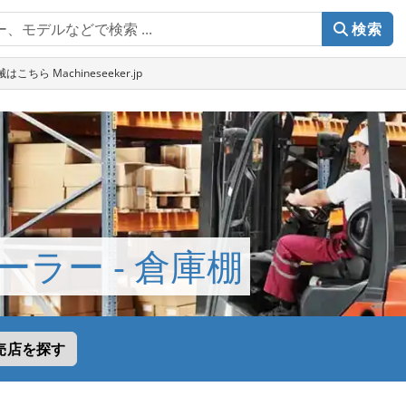
検索
こちら Machineseeker.jp
ラー - 倉庫棚
売店を探す