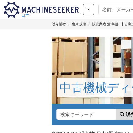
日本
販売業者
倉庫技術
販売業者 倉庫棚 - 中古機械は
中古機械ディー
販