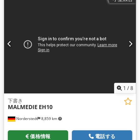
1
/
8
下書き
MALMEDIE
EH10
Norderstedt
8,859 km
価格情報
電話する