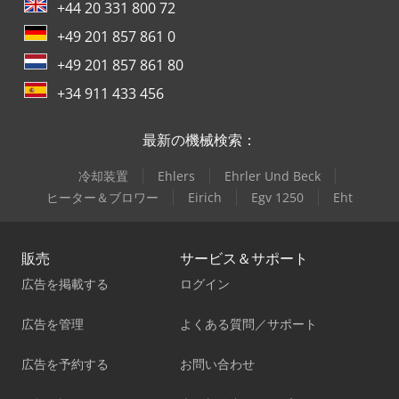
+44 20 331 800 72
+49 201 857 861 0
+49 201 857 861 80
+34 911 433 456
最新の機械検索：
冷却装置
Ehlers
Ehrler Und Beck
ヒーター＆ブロワー
Eirich
Egv 1250
Eht
販売
サービス＆サポート
広告を掲載する
ログイン
広告を管理
よくある質問／サポート
広告を予約する
お問い合わせ