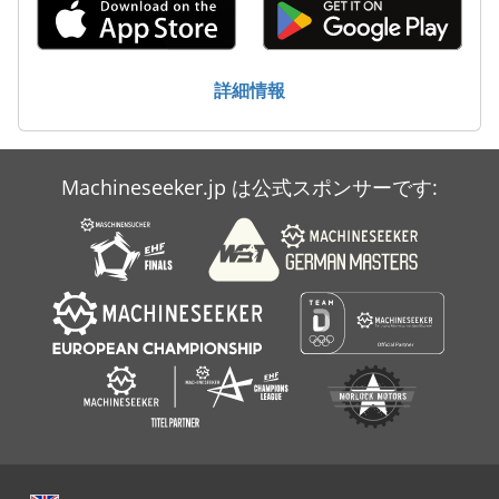
産業用掃除機
送風機
詳細情報
Machineseeker.jp は公式スポンサーです: