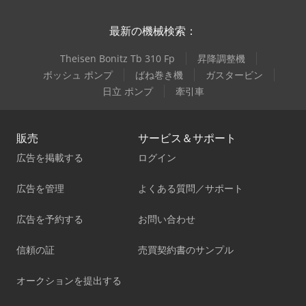
最新の機械検索：
Theisen Bonitz Tb 310 Fp
昇降調整機
ボッシュ ポンプ
ばね巻き機
ガスタービン
日立 ポンプ
牽引車
販売
サービス＆サポート
広告を掲載する
ログイン
広告を管理
よくある質問／サポート
広告を予約する
お問い合わせ
信頼の証
売買契約書のサンプル
オークションを提出する