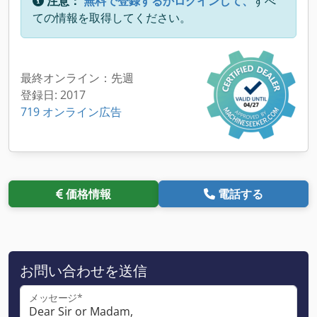
注意：
無料で登録するかログインして、
すべ
ての情報を取得してください。
最終オンライン：先週
登録日: 2017
719 オンライン広告
価格情報
電話する
お問い合わせを送信
メッセージ*