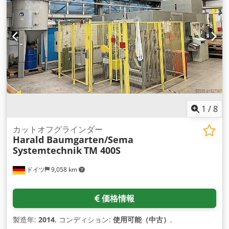
1
/
8
カットオフグラインダー
Harald Baumgarten/Sema
Systemtechnik
TM 400S
ドイツ
9,058 km
価格情報
製造年:
2014
, コンディション:
使用可能（中古）
,