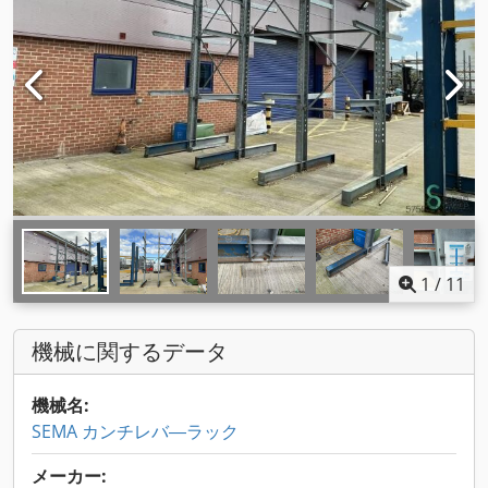
1
/
11
機械に関するデータ
機械名:
SEMA カンチレバ―ラック
メーカー: