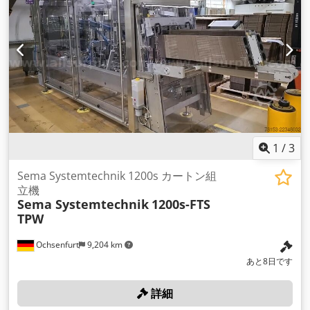
1
/
3
Sema Systemtechnik 1200s カートン組
立機
Sema Systemtechnik
1200s-FTS
TPW
Ochsenfurt
9,204 km
あと8日です
詳細