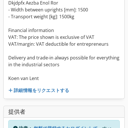
Dkjdpfx Aezba Enol Ror
- Width between uprights [mm]: 1500
- Transport weight [kg]: 1500kg
Financial information
VAT: The price shown is exclusive of VAT
VAT/margin: VAT deductible for entrepreneurs
Delivery and trade-in always possible for everything
in the industrial sectors
Koen van Lent
詳細情報をリクエストする
提供者