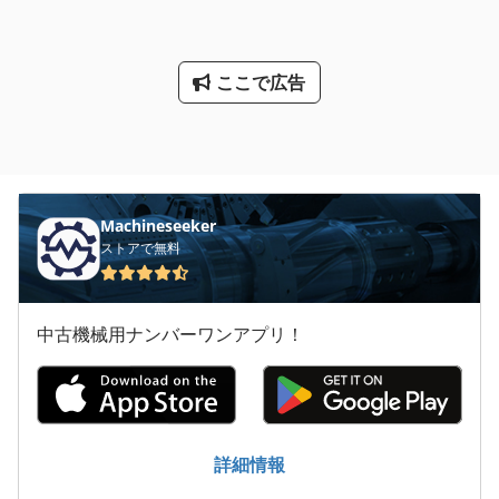
ここで広告
Machineseeker
ストアで無料
中古機械用ナンバーワンアプリ！
詳細情報