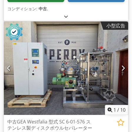
コンディション:
中古
,
小型広告
1
/
10
中古GEA Westfalia 型式 SC 6-01-576 ス
テンレス製ディスクボウルセパレーター