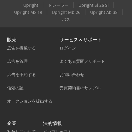
Upright
トレーラー
Upright Sl 26 Sl
Upright Mx 19
Upright Mb 26
Upright Ab 38
バス
販売
サービス＆サポート
広告を掲載する
ログイン
広告を管理
よくある質問／サポート
広告を予約する
お問い合わせ
信頼の証
売買契約書のサンプル
オークションを提出する
企業
法的情報
私たちについて
インプレッスム