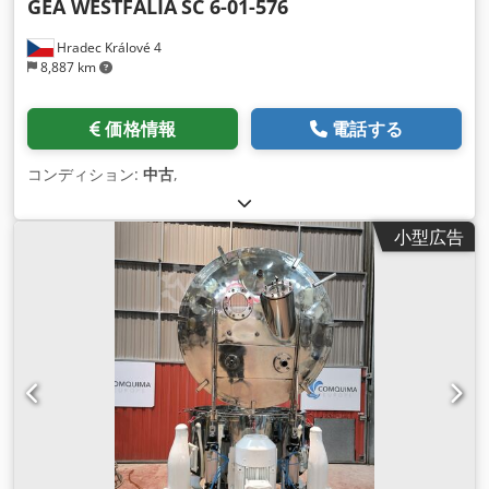
GEA WESTFALIA
SC 6-01-576
Hradec Králové 4
8,887 km
価格情報
電話する
コンディション:
中古
,
小型広告