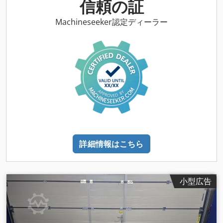
信頼の証
Machineseeker認定ディーラー
詳細情報はこちら
小型広告