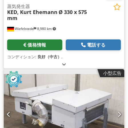
蒸気発生器
KED, Kurt Ehemann
Ø 330 x 575
mm
Wiefelstede
8,980 km
価格情報
電話する
コンディション:
良好（中古）
,
小型広告