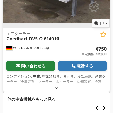
1
/
7
エアクーラー
Goedhart
DVS-O 614010
€750
Wiefelstede
8,980 km
固定価格 消費税別
問い合わせる
電話する
コンディション:
中古
, 空気冷却器、蒸化器、冷却細胞、産業ク
ーラー、冷凍装置、クーラー、水クーラー、冷却装置、冷凍、
冷たい店、冷却された容器、冷たい細胞 、熱交換器 -メーカ
ー：Goedhart、産業用クーラータイプDVS-O 614010
Dkedpfjqva Nyex Aagjr -ファン直径：400 mm -作動圧力：最
他の中古機械をもっと見る
大5 bar -使用温度：最高50 -寸法: 1410/1170/H700 mm -重
量：129 kg