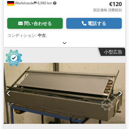
€120
Wiefelstede
8,980 km
固定価格 消費税別
問い合わせる
電話する
コンディション:
中古
,
小型広告