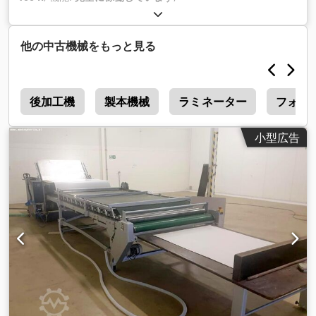
他の中古機械をもっと見る
0
後加工機
製本機械
ラミネーター
フォル
小型広告