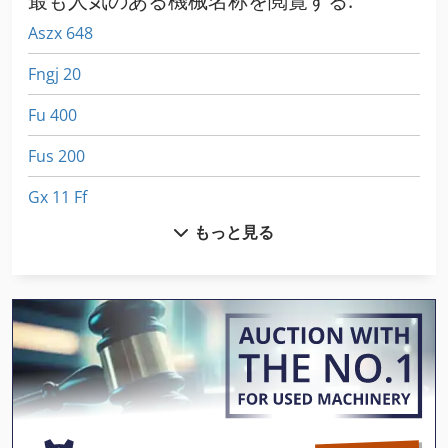
最も人気のある機械名称を閲覧する:
Aszx 648
Fngj 20
Fu 400
Fus 200
Gx 11 Ff
もっと見る
Hsc 20 Linear
International 433
Kgs 1670
Meh 5 2 1 8 B
Mvh 5 1 4 B
Nu 204