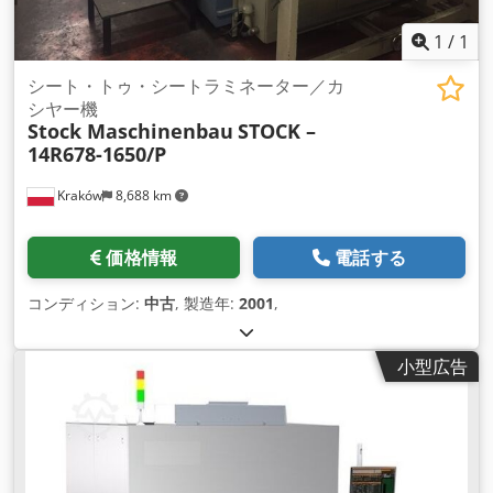
1
/
1
シート・トゥ・シートラミネーター／カ
シヤー機
Stock Maschinenbau
STOCK –
14R678-1650/P
Kraków
8,688 km
価格情報
電話する
コンディション:
中古
, 製造年:
2001
,
小型広告