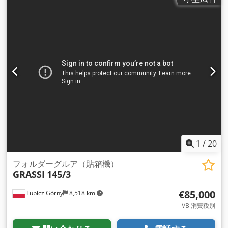
1
/
20
フォルダーグルア（貼箱機）
GRASSI
145/3
€85,000
Lubicz Górny
8,518 km
VB 消費税別