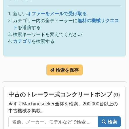
新しい
オファーをメールで受け取る
カテゴリー内の全ディーラーに
無料の機械リクエス
ト
を送信する
検索キーワードを変えてください
カテゴリ
を検索する
検索を保存
中古のトレーラー式コンクリートポンプ
(0)
今すぐMachineseeker全体を検索、200,000台以上の
中古機械を掲載。
検索