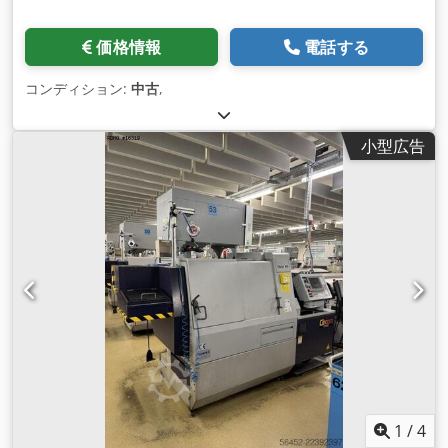
価格情報
電話する
コンディション:
中古
,
小型広告
1
/
4