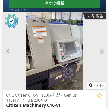
今すぐ掲載
*1件あたり/月
小型広告
1
/
10
CNC Citizen C16-VI（2004年製）Genius
118付き（IntNr230440）
Citizen Machinery
C16-VI