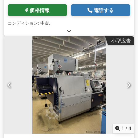
価格情報
電話する
コンディション:
中古
,
小型広告
1
/
4