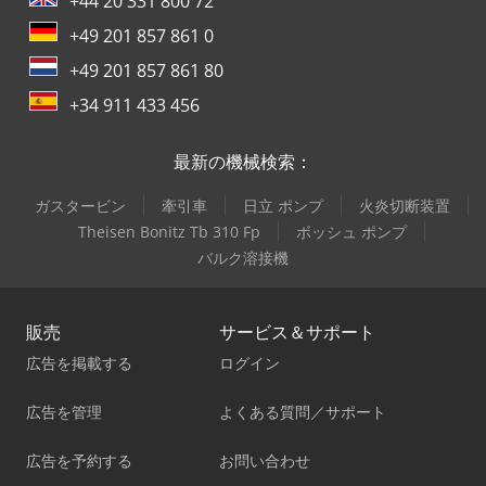
+44 20 331 800 72
+49 201 857 861 0
+49 201 857 861 80
+34 911 433 456
最新の機械検索：
ガスタービン
牽引車
日立 ポンプ
火炎切断装置
Theisen Bonitz Tb 310 Fp
ボッシュ ポンプ
バルク溶接機
販売
サービス＆サポート
広告を掲載する
ログイン
広告を管理
よくある質問／サポート
広告を予約する
お問い合わせ