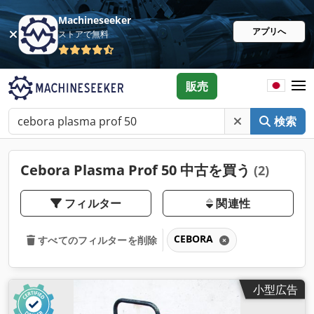
Machineseeker
アプリへ
ストアで無料
販売
検索
Cebora Plasma Prof 50 中古を買う
(2)
フィルター
関連性
CEBORA
すべてのフィルターを削除
小型広告