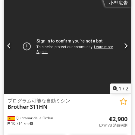
小型広告
1
/
2
プログラム可能な自動ミシン
Brother
311HN
€2,900
Quintanar de la Orden
10,714 km
EXW VB 消費税別