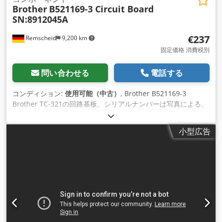
Brother
B521169-3 Circuit Board
SN:8912045A
€237
Remscheid
9,200 km
固定価格 消費税別
問い合わせる
電話する
コンディション:
使用可能（中古）
, Brother B521169-3
Brother TC-321の回路基板、シリアルナンバーは写真による、
中古、良好な状態、100%機能的。 Dodpfoi D Ulkex Acqswa
小型広告