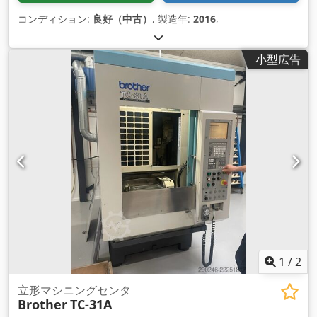
コンディション:
良好（中古）
, 製造年:
2016
,
小型広告
1
/
2
立形マシニングセンタ
Brother
TC-31A