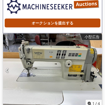
オークションを提出する
小型広告
1
/
4