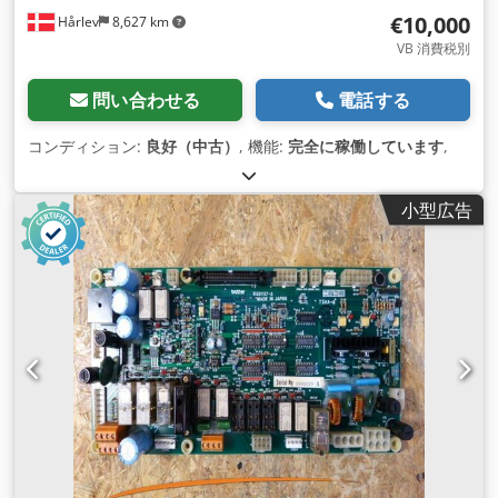
€10,000
Hårlev
8,627 km
VB 消費税別
問い合わせる
電話する
コンディション:
良好（中古）
, 機能:
完全に稼働しています
,
小型広告