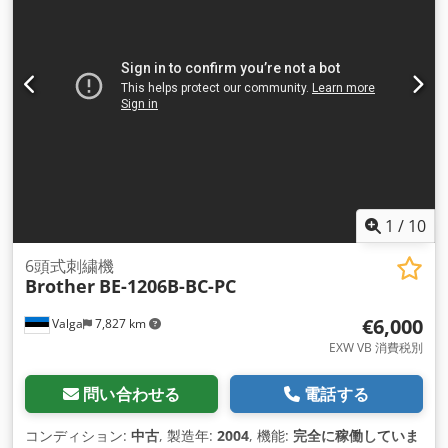
1
/
10
6頭式刺繍機
Brother
BE-1206B-BC-PC
€6,000
Valga
7,827 km
EXW VB 消費税別
問い合わせる
電話する
コンディション:
中古
, 製造年:
2004
, 機能:
完全に稼働していま