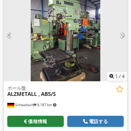
1
/
4
ボール盤
ALZMETALL ,
AB5/S
Schwabach
9,187 km
価格情報
電話する