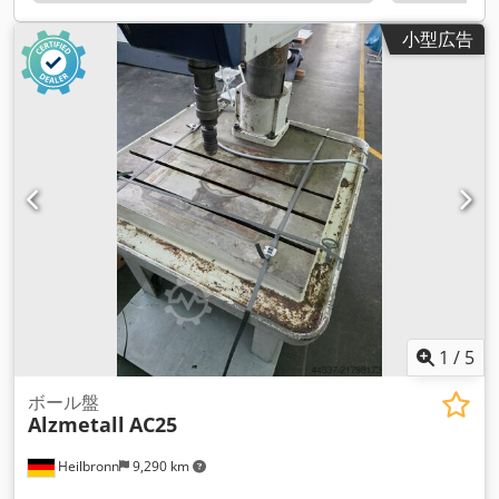
小型広告
1
/
5
ボール盤
Alzmetall
AC25
Heilbronn
9,290 km