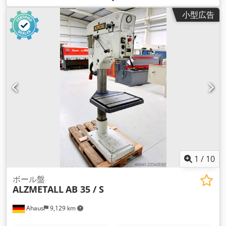
小型広告
1
/
10
ボール盤
ALZMETALL
AB 35 / S
Ahaus
9,129 km