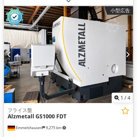
小型広告
1
/
4
フライス盤
Alzmetall
GS1000 FDT
Emmelshausen
9,275 km