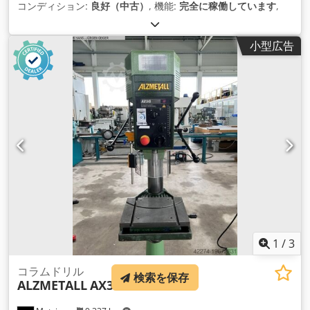
コンディション:
良好（中古）
, 機能:
完全に稼働しています
,
小型広告
1
/
3
コラムドリル
検索を保存
ALZMETALL
AX3/S