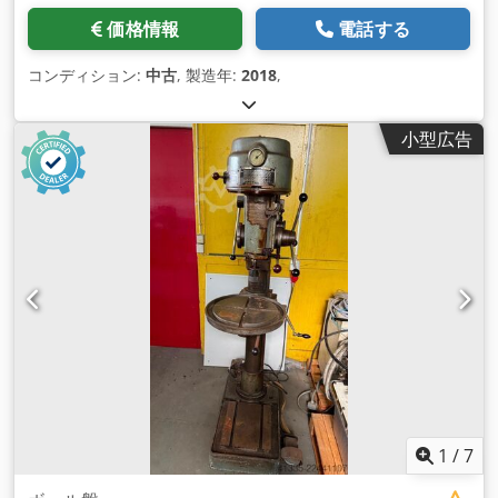
価格情報
電話する
コンディション:
中古
, 製造年:
2018
,
小型広告
1
/
7