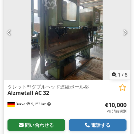
1
/
8
タレット型ダブルヘッド連続ボール盤
Alzmetall
AC 32
€10,000
Borken
9,153 km
VB 消費税別
問い合わせる
電話する