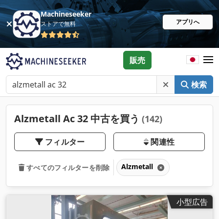
Machineseeker
アプリへ
ストアで無料
販売
検索
Alzmetall Ac 32 中古を買う
(142)
フィルター
関連性
Alzmetall
すべてのフィルターを削除
小型広告