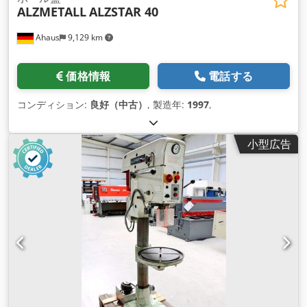
ALZMETALL
ALZSTAR 40
Ahaus
9,129 km
価格情報
電話する
コンディション:
良好（中古）
, 製造年:
1997
,
小型広告