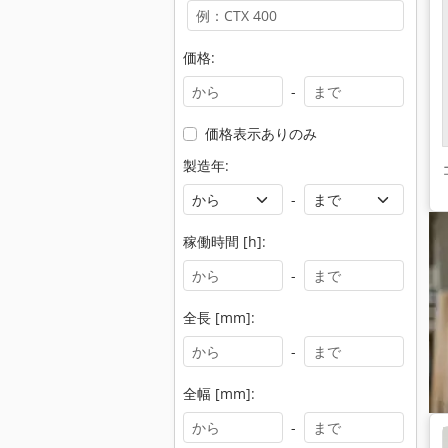
価格:
-
価格表示ありのみ
製造年:
-
稼働時間 [h]:
-
全長 [mm]:
-
全幅 [mm]:
-