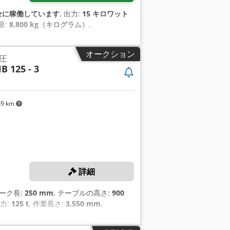
全に稼働しています
, 出力:
15 キロワット
量:
8,800 kg（キログラム）
,
オークション
圧
B 125 - 3
49 km
詳細
ローク長:
250 mm
, テーブルの高さ:
900
げ力:
125 t
, 作業長さ:
3,550 mm
,