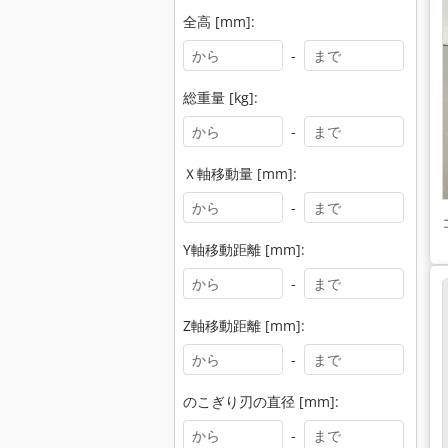
全高 [mm]:
-
総重量 [kg]:
-
Ｘ軸移動量 [mm]:
-
Y軸移動距離 [mm]:
-
Z軸移動距離 [mm]:
-
のこぎり刃の直径 [mm]:
-