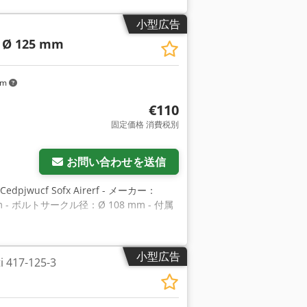
小型広告
2 Ø 125 mm
km
€110
固定価格 消費税別
お問い合わせを送信
wucf Sofx Airerf - メーカー：
 - ボルトサークル径：Ø 108 mm - 付属
小型広告
417-125-3