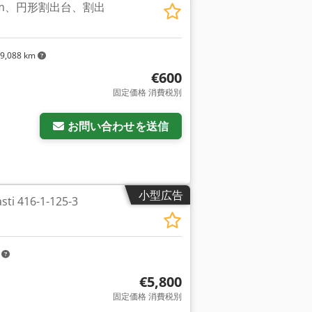
mm、円形割出台、割出
9,088 km
€600
固定価格 消費税別
お問い合わせを送信
小型広告
 416-1-125-3
m
€5,800
固定価格 消費税別