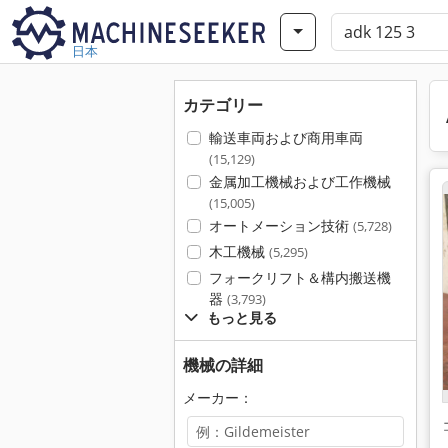
日本
カテゴリー
輸送車両および商用車両
(15,129)
金属加工機械および工作機械
(15,005)
オートメーション技術
(5,728)
木工機械
(5,295)
フォークリフト＆構内搬送機
器
(3,793)
もっと見る
機械の詳細
メーカー：