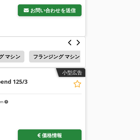
お問い合わせを送信
グ マシン
フランジング マシン
Fasti
フランジ
小型広告
end 125/3
km
価格情報