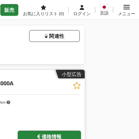
販売
言語
お気に入りリスト
(0)
ログイン
メニュー
関連性
小型広告
2000A
 km
をリクエスト
価格情報