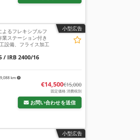
小型広告
によるフレキシブルフ
作業ステーション付き
工設備、フライス加工
5 / IRB 2400/16
9,088 km
€14,500
€15,000
固定価格 消費税別
お問い合わせを送信
小型広告