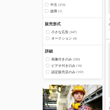
中古
(310)
故障
(1)
販売形式
小さな広告
(347)
オークション
(4)
詳細
画像付きのみ
(350)
ビデオ付きのみ
(16)
認定販売店のみ
(197)