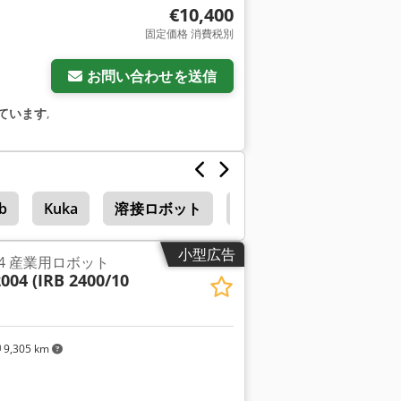
€10,400
固定価格 消費税別
お問い合わせを送信
ています
,
rb
Kuka
溶接ロボット
溶接 ロボット
小型広告
2004 産業用ロボット
004 (IRB 2400/10
9,305 km