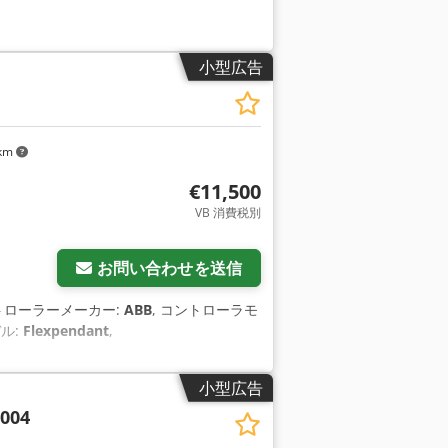
小型広告
 km
€11,500
VB 消費税別
さらに画像をリクエスト
お問い合わせを送信
ントローラーメーカー:
ABB
, コントローラモ
ル:
Flexpendant
,
小型広告
2004