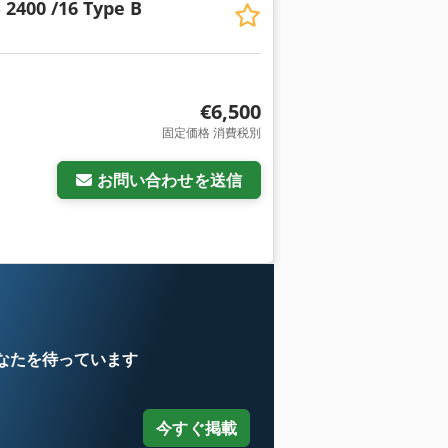
 2400 /16 Type B
€6,500
固定価格 消費税別
さらに画像をリクエスト
お問い合わせを送信
なたを待っています
今すぐ掲載