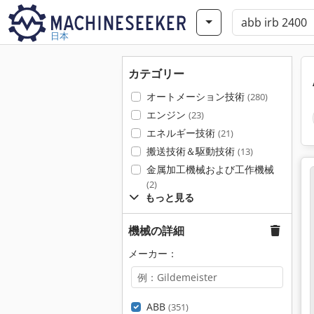
日本
カテゴリー
オートメーション技術
(280)
エンジン
(23)
エネルギー技術
(21)
搬送技術＆駆動技術
(13)
金属加工機械および工作機械
(2)
もっと見る
機械の詳細
メーカー：
ABB
(351)