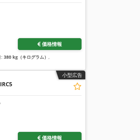
価格情報
量:
380 kg（キログラム）
,
小型広告
 IRC5
価格情報